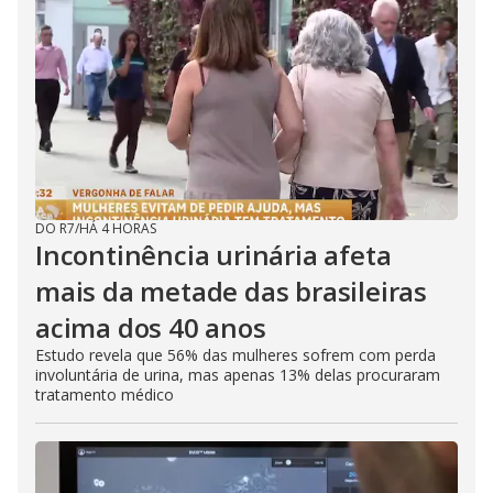
DO R7
/
HÁ 4 HORAS
Incontinência urinária afeta
mais da metade das brasileiras
acima dos 40 anos
Estudo revela que 56% das mulheres sofrem com perda
involuntária de urina, mas apenas 13% delas procuraram
tratamento médico