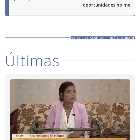
oportunidades no merca
MOTOCICLISTA
HOMICÍDIO
FALA BRASIL
Últimas