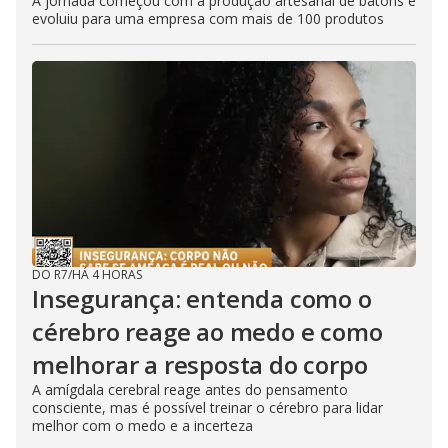
A jornada começou com a produção artesanal de batons e
evoluiu para uma empresa com mais de 100 produtos
DO R7
/
HÁ 4 HORAS
Insegurança: entenda como o
cérebro reage ao medo e como
melhorar a resposta do corpo
A amígdala cerebral reage antes do pensamento
consciente, mas é possível treinar o cérebro para lidar
melhor com o medo e a incerteza