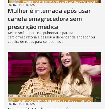
DO R7
/
HÁ 4 HORAS
Mulher é internada após usar
caneta emagrecedora sem
prescrição médica
Kellen sofreu paralisia pulmonar e parada
cardiorrespiratória e passou a depender de andador ou
cadeira de rodas para se locomover
DO R7
/
HÁ 4 HORAS