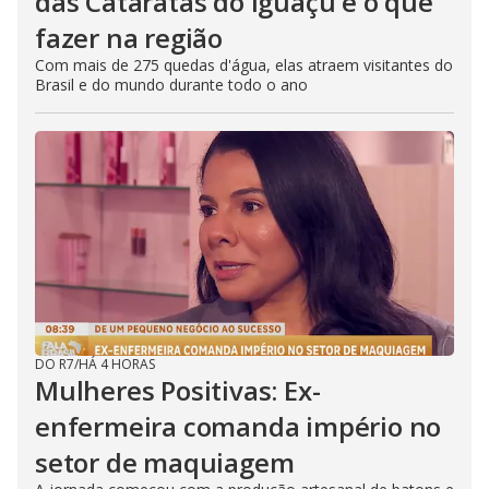
das Cataratas do Iguaçu e o que
fazer na região
Com mais de 275 quedas d'água, elas atraem visitantes do
Brasil e do mundo durante todo o ano
DO R7
/
HÁ 4 HORAS
Mulheres Positivas: Ex-
enfermeira comanda império no
setor de maquiagem