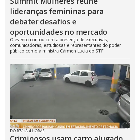
Summit Mulheres reúne
lideranças femininas para
debater desafios e
oportunidades no mercado
O evento contou com a presença de executivas,
comunicadoras, estudiosas e representantes do poder
público como a ministra Cármen Lúcia do STF
DO R7
/
HÁ 4 HORAS
Criminosos usam carro alugado