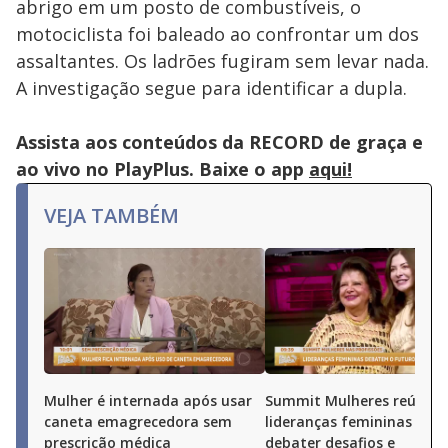
abrigo em um posto de combustíveis, o
motociclista foi baleado ao confrontar um dos
assaltantes. Os ladrões fugiram sem levar nada.
A investigação segue para identificar a dupla.
Assista aos conteúdos da RECORD de graça e
ao vivo no PlayPlus. Baixe o app
aqui!
VEJA TAMBÉM
Mulher é internada após usar
Summit Mulheres reúne
caneta emagrecedora sem
lideranças femininas par
prescrição médica
debater desafios e