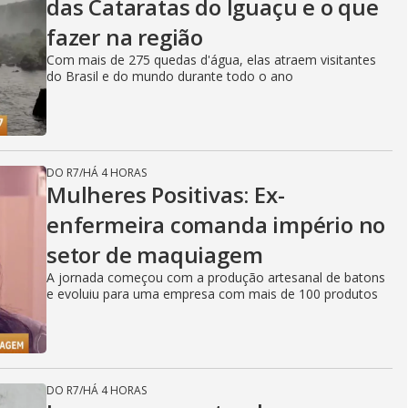
das Cataratas do Iguaçu e o que
fazer na região
Com mais de 275 quedas d'água, elas atraem visitantes
do Brasil e do mundo durante todo o ano
DO R7
/
HÁ 4 HORAS
Mulheres Positivas: Ex-
enfermeira comanda império no
setor de maquiagem
A jornada começou com a produção artesanal de batons
e evoluiu para uma empresa com mais de 100 produtos
DO R7
/
HÁ 4 HORAS