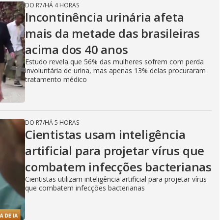
DO R7
/
HÁ 4 HORAS
Incontinência urinária afeta
mais da metade das brasileiras
acima dos 40 anos
Estudo revela que 56% das mulheres sofrem com perda
involuntária de urina, mas apenas 13% delas procuraram
tratamento médico
DO R7
/
HÁ 5 HORAS
Cientistas usam inteligência
artificial para projetar vírus que
combatem infecções bacterianas
Cientistas utilizam inteligência artificial para projetar vírus
que combatem infecções bacterianas