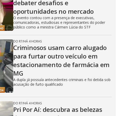
debater desafios e
oportunidades no mercado
O evento contou com a presença de executivas,
comunicadoras, estudiosas e representantes do poder
público como a ministra Cármen Lúcia do STF
DO R7
/
HÁ 4 HORAS
Criminosos usam carro alugado
para furtar outro veículo em
estacionamento de farmácia em
MG
A dupla já possuía antecedentes criminais e foi detida sob
acusação de furto qualificado
DO R7
/
HÁ 4 HORAS
Pri Por Aí: descubra as belezas