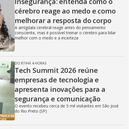
Insegurança: entenda como o
cérebro reage ao medo e como
melhorar a resposta do corpo
A amígdala cerebral reage antes do pensamento
consciente, mas é possível treinar o cérebro para lidar
melhor com o medo e a incerteza
DO R7
/
HÁ 4 HORAS
Tech Summit 2026 reúne
empresas de tecnologia e
apresenta inovações para a
segurança e comunicação
O evento recebeu cerca de 5 mil visitantes em São José
do Rio Preto (SP)