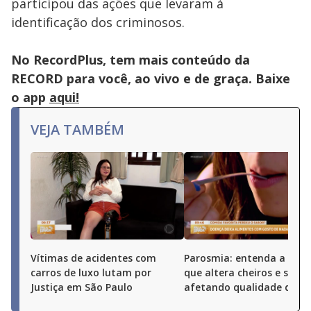
participou das ações que levaram à
identificação dos criminosos.
No RecordPlus, tem mais conteúdo da
RECORD para você, ao vivo e de graça. Baixe
o app
aqui!
VEJA TAMBÉM
Vítimas de acidentes com
Parosmia: entenda a doe
carros de luxo lutam por
que altera cheiros e sabor
Justiça em São Paulo
afetando qualidade de vi