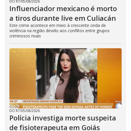
DO R7
/
05/08/2026
Influenciador mexicano é morto
a tiros durante live em Culiacán
Este crime acontece em meio à crescente onda de
violência na região devido aos conflitos entre grupos
criminosos rivais
DO R7
/
05/08/2026
Polícia investiga morte suspeita
de fisioterapeuta em Goiás