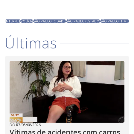
INTERNET
POLÍCIA
SÃO PAULO (CIDADE)
SÃO PAULO (ESTADO)
SÃO PAULO (TIME)
Últimas
DO R7
/
05/08/2026
Vítimas de acidentes com carros