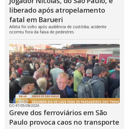
Jogador Nicolas, do São Paulo, é
liberado após atropelamento
fatal em Barueri
Atleta foi solto após audiência de custódia; acidente
ocorreu fora da faixa de pedestres
DO R7
/
05/08/2026
Greve dos ferroviários em São
Paulo provoca caos no transporte