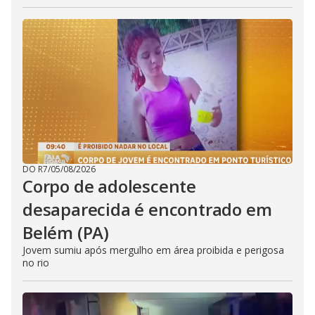
DO R7
/
05/08/2026
Corpo de adolescente
desaparecida é encontrado em
Belém (PA)
Jovem sumiu após mergulho em área proibida e perigosa
no rio