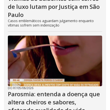
de luxo lutam por Justiça em São
Paulo
Casos emblemáticos aguardam julgamento enquanto
vítimas sofrem sem indenização
DO R7
/
05/08/2026
Parosmia: entenda a doença que
altera cheiros e sabores,