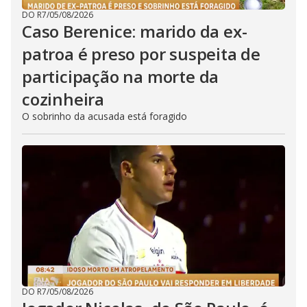
DO R7
/
05/08/2026
Caso Berenice: marido da ex-
patroa é preso por suspeita de
participação na morte da
cozinheira
O sobrinho da acusada está foragido
DO R7
/
05/08/2026