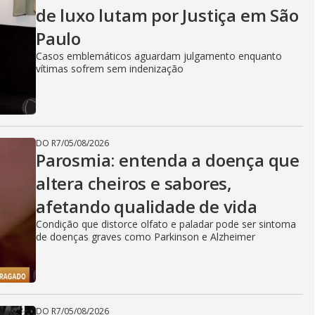
de luxo lutam por Justiça em São
Paulo
Casos emblemáticos aguardam julgamento enquanto
vítimas sofrem sem indenização
DO R7
/
05/08/2026
Parosmia: entenda a doença que
altera cheiros e sabores,
afetando qualidade de vida
Condição que distorce olfato e paladar pode ser sintoma
de doenças graves como Parkinson e Alzheimer
DO R7
/
05/08/2026