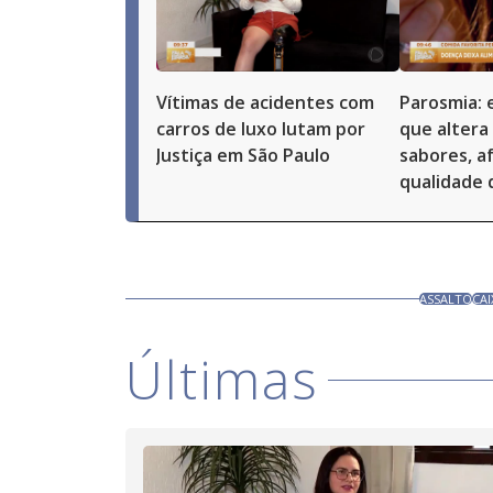
Vítimas de acidentes com
Parosmia: 
carros de luxo lutam por
que altera
Justiça em São Paulo
sabores, a
qualidade 
ASSALTO
CA
Últimas