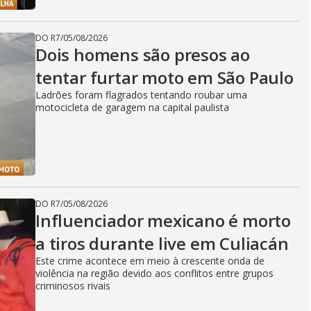
DO R7
/
05/08/2026
Dois homens são presos ao
tentar furtar moto em São Paulo
Ladrões foram flagrados tentando roubar uma
motocicleta de garagem na capital paulista
DO R7
/
05/08/2026
Influenciador mexicano é morto
a tiros durante live em Culiacán
Este crime acontece em meio à crescente onda de
violência na região devido aos conflitos entre grupos
criminosos rivais