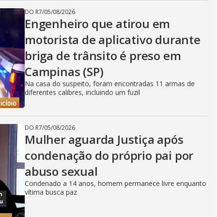
DO R7
/
05/08/2026
Engenheiro que atirou em
motorista de aplicativo durante
briga de trânsito é preso em
Campinas (SP)
Na casa do suspeito, foram encontradas 11 armas de
diferentes calibres, incluindo um fuzil
DO R7
/
05/08/2026
Mulher aguarda Justiça após
condenação do próprio pai por
abuso sexual
Condenado a 14 anos, homem permanece livre enquanto
vítima busca paz