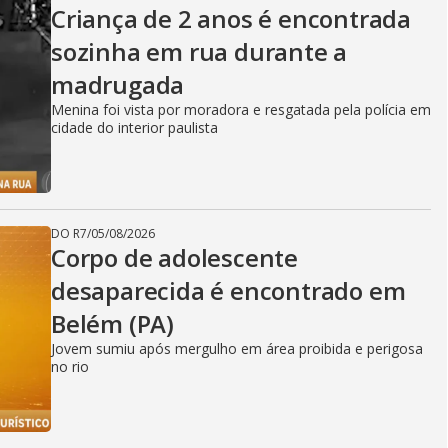
Criança de 2 anos é encontrada
sozinha em rua durante a
madrugada
Menina foi vista por moradora e resgatada pela polícia em
cidade do interior paulista
DO R7
/
05/08/2026
Corpo de adolescente
desaparecida é encontrado em
Belém (PA)
Jovem sumiu após mergulho em área proibida e perigosa
no rio