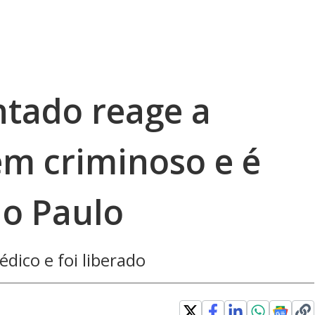
ntado reage a
 em criminoso e é
o Paulo
ico e foi liberado