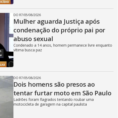
DO R7
/
05/08/2026
Mulher aguarda Justiça após
condenação do próprio pai por
abuso sexual
Condenado a 14 anos, homem permanece livre enquanto
vítima busca paz
DO R7
/
05/08/2026
Dois homens são presos ao
tentar furtar moto em São Paulo
Ladrões foram flagrados tentando roubar uma
motocicleta de garagem na capital paulista