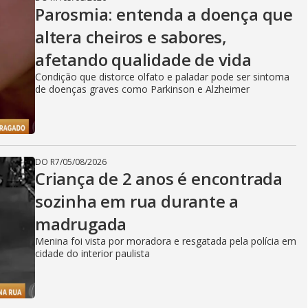
Parosmia: entenda a doença que
altera cheiros e sabores,
afetando qualidade de vida
Condição que distorce olfato e paladar pode ser sintoma
de doenças graves como Parkinson e Alzheimer
DO R7
/
05/08/2026
Criança de 2 anos é encontrada
sozinha em rua durante a
madrugada
Menina foi vista por moradora e resgatada pela polícia em
cidade do interior paulista