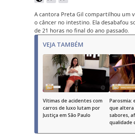
Ativar
Som
A cantora Preta Gil compartilhou um v
o câncer no intestino. Ela desabafou 
de 21 horas no final do ano passado.
VEJA TAMBÉM
Vítimas de acidentes com
Parosmia: 
carros de luxo lutam por
que altera
Justiça em São Paulo
sabores, a
qualidade 