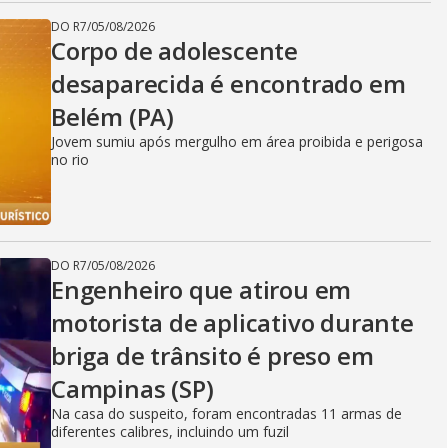
DO R7
/
05/08/2026
Corpo de adolescente
desaparecida é encontrado em
Belém (PA)
Jovem sumiu após mergulho em área proibida e perigosa
no rio
DO R7
/
05/08/2026
Engenheiro que atirou em
motorista de aplicativo durante
briga de trânsito é preso em
Campinas (SP)
Na casa do suspeito, foram encontradas 11 armas de
diferentes calibres, incluindo um fuzil