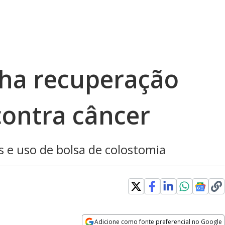
lha recuperação
contra câncer
s e uso de bolsa de colostomia
Adicione como fonte preferencial no Google