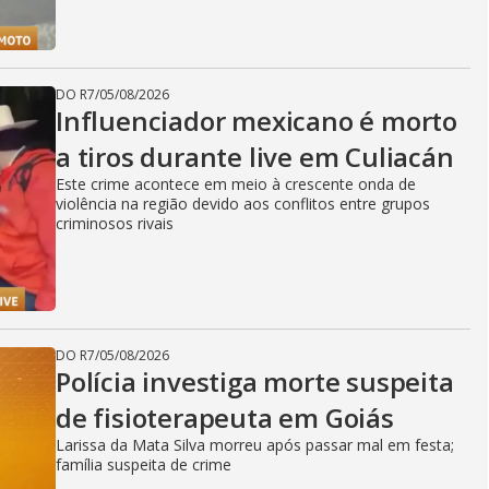
DO R7
/
05/08/2026
Influenciador mexicano é morto
a tiros durante live em Culiacán
Este crime acontece em meio à crescente onda de
violência na região devido aos conflitos entre grupos
criminosos rivais
DO R7
/
05/08/2026
Polícia investiga morte suspeita
de fisioterapeuta em Goiás
Larissa da Mata Silva morreu após passar mal em festa;
família suspeita de crime