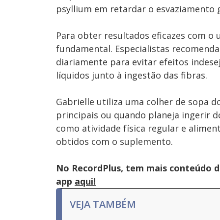
psyllium em retardar o esvaziamento 
Para obter resultados eficazes com o u
fundamental. Especialistas recomenda
diariamente para evitar efeitos indes
líquidos junto à ingestão das fibras.
Gabrielle utiliza uma colher de sopa 
principais ou quando planeja ingerir 
como atividade física regular e alimen
obtidos com o suplemento.
No RecordPlus, tem mais conteúdo da
app
aqui!
VEJA TAMBÉM