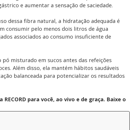
gástrico e aumentar a sensação de saciedade.
so dessa fibra natural, a hidratação adequada é
m consumir pelo menos dois litros de água
ejados associados ao consumo insuficiente de
do pó misturado em sucos antes das refeições
doces. Além disso, ela mantém hábitos saudáveis
tação balanceada para potencializar os resultados
 RECORD para você, ao vivo e de graça. Baixe o