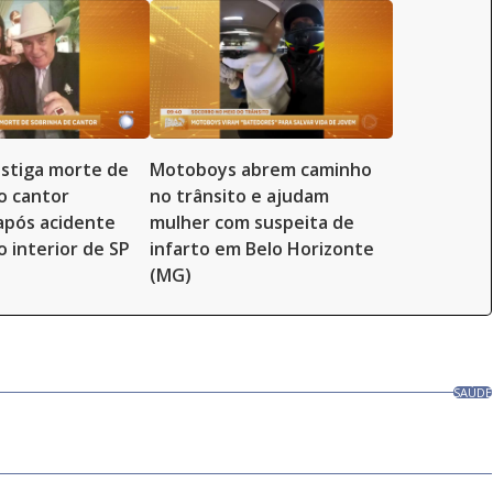
vestiga morte de
Motoboys abrem caminho
o cantor
no trânsito e ajudam
 após acidente
mulher com suspeita de
o interior de SP
infarto em Belo Horizonte
(MG)
SAÚDE