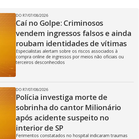
DO R7
/
07/08/2026
Caí no Golpe: Criminosos
vendem ingressos falsos e ainda
roubam identidades de vítimas
Especialistas alertam sobre os riscos associados à
compra online de ingressos por meios não oficiais ou
terceiros desconhecidos
DO R7
/
07/08/2026
Polícia investiga morte de
sobrinha do cantor Milionário
após acidente suspeito no
interior de SP
Ferimentos constatados no hospital indicaram traumas