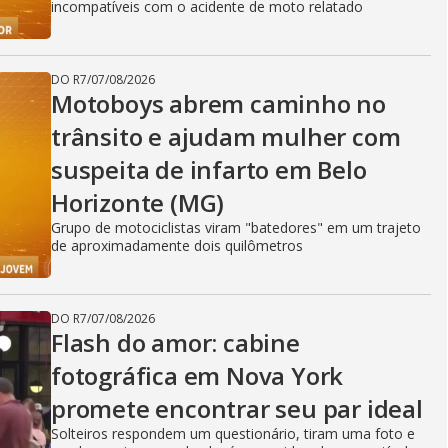
incompatíveis com o acidente de moto relatado
DO R7
/
07/08/2026
Motoboys abrem caminho no
trânsito e ajudam mulher com
suspeita de infarto em Belo
Horizonte (MG)
Grupo de motociclistas viram "batedores" em um trajeto
de aproximadamente dois quilômetros
DO R7
/
07/08/2026
Flash do amor: cabine
fotográfica em Nova York
promete encontrar seu par ideal
Solteiros respondem um questionário, tiram uma foto e