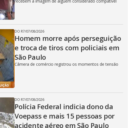
recebem a imagem de alguém considerado compatível
DO R7
/
07/08/2026
Homem morre após perseguição
e troca de tiros com policiais em
São Paulo
Câmera de comércio registrou os momentos de tensão
DO R7
/
07/08/2026
Polícia Federal indicia dono da
Voepass e mais 15 pessoas por
acidente aéreo em São Paulo