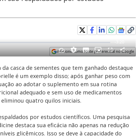
Adicione como fonte preferencial no Google
Subtitles
Velocidade
Opens in new window
ída da casca de sementes que tem ganhado destaque
rielle é um exemplo disso; após ganhar peso com
ituação ao adotar o suplemento em sua rotina
icional adequado e sem uso de medicamentos
eliminou quatro quilos iniciais.
respaldados por estudos científicos. Uma pesquisa
dicine destaca sua eficácia não apenas na redução
veis glicêmicos. Isso se deve à capacidade do