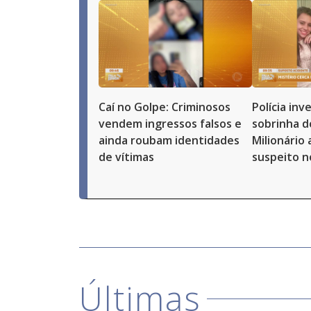
Caí no Golpe: Criminosos
Polícia in
vendem ingressos falsos e
sobrinha d
ainda roubam identidades
Milionário
de vítimas
suspeito n
Últimas