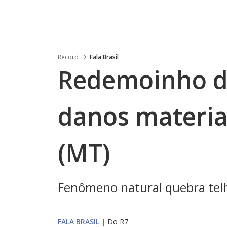
Record
Fala Brasil
Redemoinho d
danos materia
(MT)
Fenômeno natural quebra telh
FALA BRASIL
|
Do R7