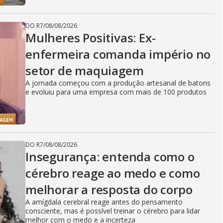
DO R7
/
08/08/2026
Mulheres Positivas: Ex-
enfermeira comanda império no
setor de maquiagem
A jornada começou com a produção artesanal de batons
e evoluiu para uma empresa com mais de 100 produtos
DO R7
/
08/08/2026
Insegurança: entenda como o
cérebro reage ao medo e como
melhorar a resposta do corpo
A amígdala cerebral reage antes do pensamento
consciente, mas é possível treinar o cérebro para lidar
melhor com o medo e a incerteza