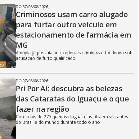
DO R7
/
08/08/2026
Criminosos usam carro alugado
para furtar outro veículo em
estacionamento de farmácia em
MG
A dupla já possuía antecedentes criminais e foi detida sob
acusação de furto qualificado
DO R7
/
08/08/2026
Pri Por Aí: descubra as belezas
das Cataratas do Iguaçu e o que
fazer na região
Com mais de 275 quedas d'água, elas atraem visitantes
do Brasil e do mundo durante todo o ano