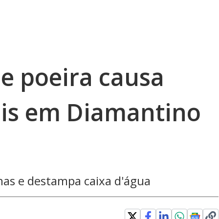
e poeira causa
is em Diamantino
as e destampa caixa d'água