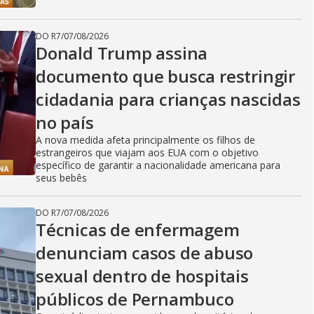
DO R7
/
07/08/2026
Donald Trump assina
documento que busca restringir
cidadania para crianças nascidas
no país
A nova medida afeta principalmente os filhos de
estrangeiros que viajam aos EUA com o objetivo
específico de garantir a nacionalidade americana para
seus bebês
DO R7
/
07/08/2026
Técnicas de enfermagem
denunciam casos de abuso
sexual dentro de hospitais
públicos de Pernambuco