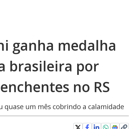
ni ganha medalha
 brasileira por
 enchentes no RS
ou quase um mês cobrindo a calamidade