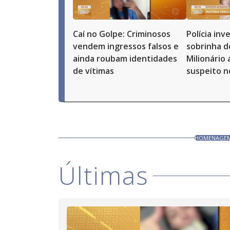
Caí no Golpe: Criminosos
Polícia in
vendem ingressos falsos e
sobrinha d
ainda roubam identidades
Milionário
de vítimas
suspeito n
HOMENAGEM
Últimas