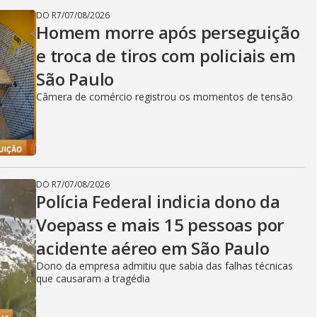
DO R7
/
07/08/2026
Homem morre após perseguição
e troca de tiros com policiais em
São Paulo
Câmera de comércio registrou os momentos de tensão
DO R7
/
07/08/2026
Polícia Federal indicia dono da
Voepass e mais 15 pessoas por
acidente aéreo em São Paulo
Dono da empresa admitiu que sabia das falhas técnicas
que causaram a tragédia