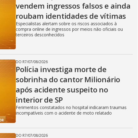
vendem ingressos falsos e ainda
roubam identidades de vítimas
Especialistas alertam sobre os riscos associados à
compra online de ingressos por meios não oficiais ou
terceiros desconhecidos
DO R7
/
07/08/2026
Polícia investiga morte de
sobrinha do cantor Milionário
após acidente suspeito no
interior de SP
Ferimentos constatados no hospital indicaram traumas
incompatíveis com o acidente de moto relatado
DO R7
/
07/08/2026