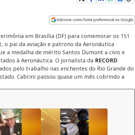
Adicione como fonte preferencial no Google
Subtitles
Velocidade
Opens in new window
 cerimônia em Brasília (DF) para comemorar os 151
 o pai da aviação e patrono da Aeronáutica
gue a medalha de mérito Santos Dumont a civis e
tados à Aeronáutica. O jornalista da
RECORD
dos pelo trabalho nas enchentes do Rio Grande do
estado. Cabrini passou quase um mês cobrindo a