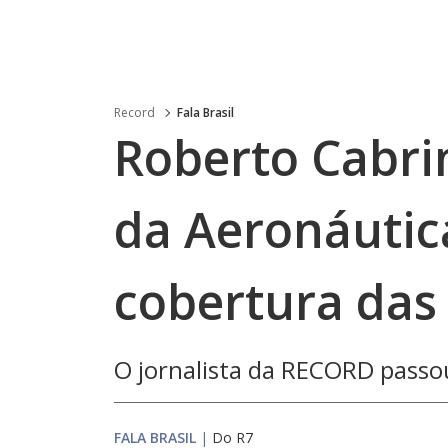
Record
Fala Brasil
Roberto Cabri
da Aeronáutica
cobertura das
O jornalista da RECORD pass
FALA BRASIL
|
Do R7