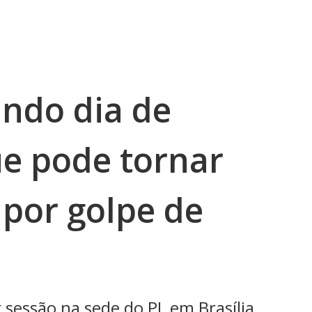
undo dia de
e pode tornar
 por golpe de
sessão na sede do PL em Brasília