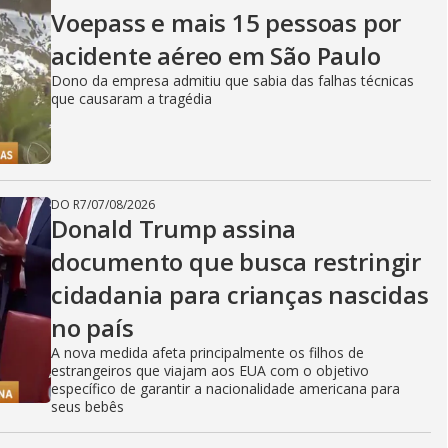
Voepass e mais 15 pessoas por
acidente aéreo em São Paulo
Dono da empresa admitiu que sabia das falhas técnicas
que causaram a tragédia
DO R7
/
07/08/2026
Donald Trump assina
documento que busca restringir
cidadania para crianças nascidas
no país
A nova medida afeta principalmente os filhos de
estrangeiros que viajam aos EUA com o objetivo
específico de garantir a nacionalidade americana para
seus bebês