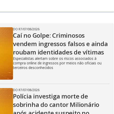
DO R7
/
07/08/2026
Caí no Golpe: Criminosos
vendem ingressos falsos e ainda
roubam identidades de vítimas
Especialistas alertam sobre os riscos associados à
compra online de ingressos por meios não oficiais ou
terceiros desconhecidos
DO R7
/
07/08/2026
Polícia investiga morte de
sobrinha do cantor Milionário
após acidente suspeito no