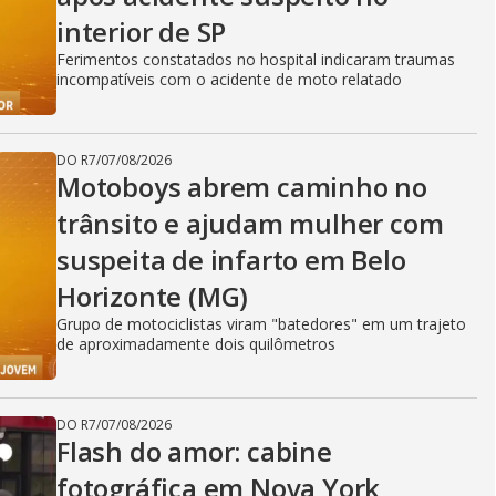
interior de SP
Ferimentos constatados no hospital indicaram traumas
incompatíveis com o acidente de moto relatado
DO R7
/
07/08/2026
Motoboys abrem caminho no
trânsito e ajudam mulher com
suspeita de infarto em Belo
Horizonte (MG)
Grupo de motociclistas viram "batedores" em um trajeto
de aproximadamente dois quilômetros
DO R7
/
07/08/2026
Flash do amor: cabine
fotográfica em Nova York