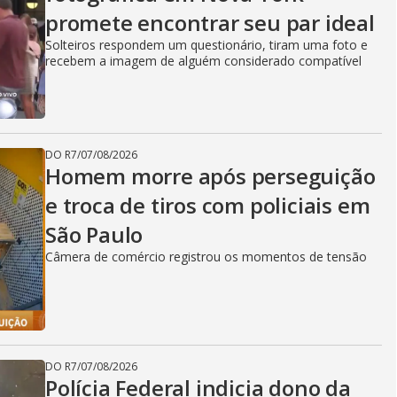
promete encontrar seu par ideal
Solteiros respondem um questionário, tiram uma foto e
recebem a imagem de alguém considerado compatível
DO R7
/
07/08/2026
Homem morre após perseguição
e troca de tiros com policiais em
São Paulo
Câmera de comércio registrou os momentos de tensão
DO R7
/
07/08/2026
Polícia Federal indicia dono da