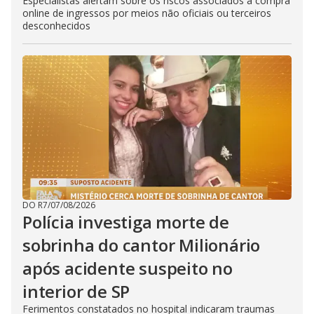
Especialistas alertam sobre os riscos associados à compra
online de ingressos por meios não oficiais ou terceiros
desconhecidos
DO R7
/
07/08/2026
Polícia investiga morte de
sobrinha do cantor Milionário
após acidente suspeito no
interior de SP
Ferimentos constatados no hospital indicaram traumas