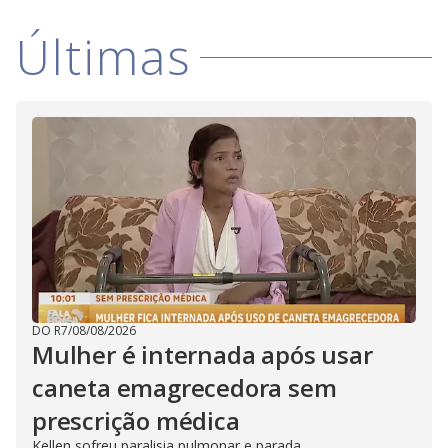
Últimas
DO R7
/
08/08/2026
Mulher é internada após usar
caneta emagrecedora sem
prescrição médica
Kellen sofreu paralisia pulmonar e parada