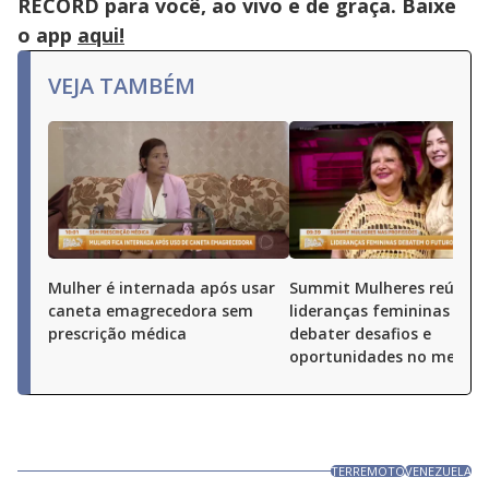
RECORD para você, ao vivo e de graça. Baixe
o app
aqui!
VEJA TAMBÉM
Mulher é internada após usar
Summit Mulheres reúne
caneta emagrecedora sem
lideranças femininas par
prescrição médica
debater desafios e
oportunidades no merca
TERREMOTO
VENEZUELA