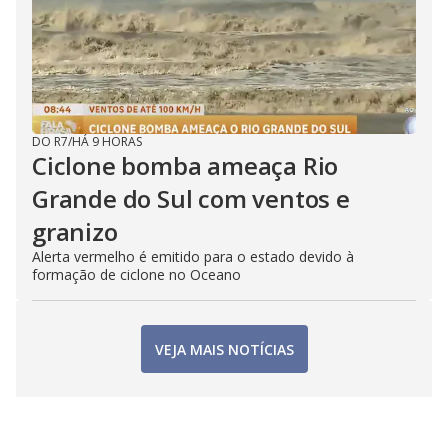
DO R7
/
HÁ 9 HORAS
Ciclone bomba ameaça Rio
Grande do Sul com ventos e
granizo
Alerta vermelho é emitido para o estado devido à
formação de ciclone no Oceano
VEJA MAIS NOTÍCIAS