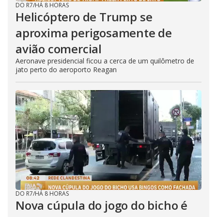
DO R7
/
HÁ 8 HORAS
Helicóptero de Trump se
aproxima perigosamente de
avião comercial
Aeronave presidencial ficou a cerca de um quilômetro de
jato perto do aeroporto Reagan
DO R7
/
HÁ 8 HORAS
Nova cúpula do jogo do bicho é