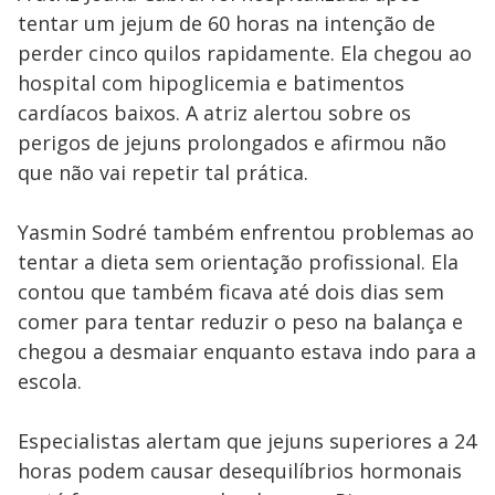
tentar um jejum de 60 horas na intenção de
perder cinco quilos rapidamente. Ela chegou ao
hospital com hipoglicemia e batimentos
cardíacos baixos. A atriz alertou sobre os
perigos de jejuns prolongados e afirmou não
que não vai repetir tal prática.
Yasmin Sodré também enfrentou problemas ao
tentar a dieta sem orientação profissional. Ela
contou que também ficava até dois dias sem
comer para tentar reduzir o peso na balança e
chegou a desmaiar enquanto estava indo para a
escola.
Especialistas alertam que jejuns superiores a 24
horas podem causar desequilíbrios hormonais