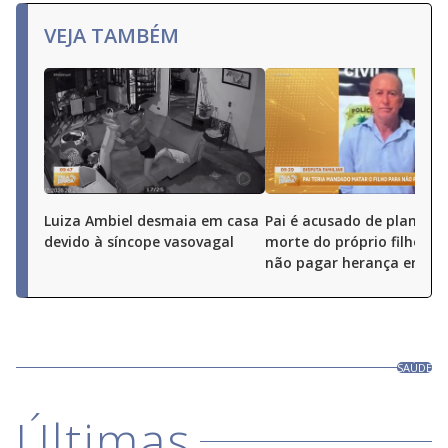
VEJA TAMBÉM
Luiza Ambiel desmaia em casa
Pai é acusado de planejar
devido à síncope vasovagal
morte do próprio filho pa
não pagar herança em Go
SAÚDE
Últimas