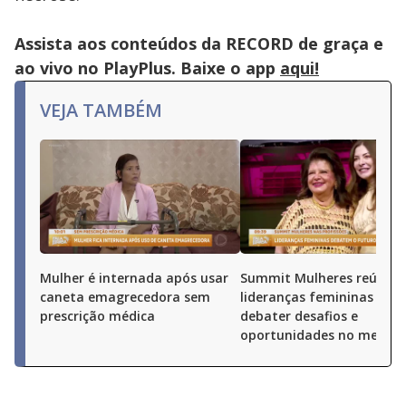
Assista aos conteúdos da RECORD de graça e
ao vivo no PlayPlus. Baixe o app
aqui!
VEJA TAMBÉM
Mulher é internada após usar
Summit Mulheres reúne
caneta emagrecedora sem
lideranças femininas par
prescrição médica
debater desafios e
oportunidades no merca