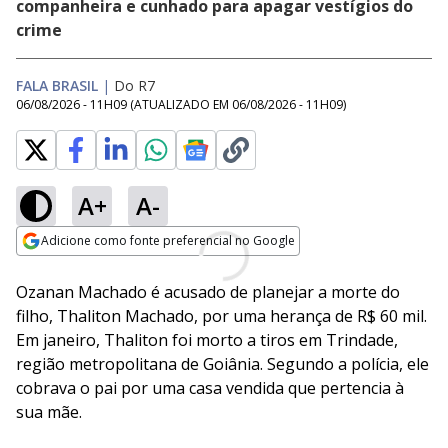
companheira e cunhado para apagar vestígios do
crime
FALA BRASIL
|
Do R7
06/08/2026 - 11H09
(ATUALIZADO EM
06/08/2026 - 11H09
)
A+
A-
Adicione como fonte preferencial no Google
Opens in new window
Ozanan Machado é acusado de planejar a morte do
filho, Thaliton Machado, por uma herança de R$ 60 mil.
Em janeiro, Thaliton foi morto a tiros em Trindade,
região metropolitana de Goiânia. Segundo a polícia, ele
cobrava o pai por uma casa vendida que pertencia à
sua mãe.