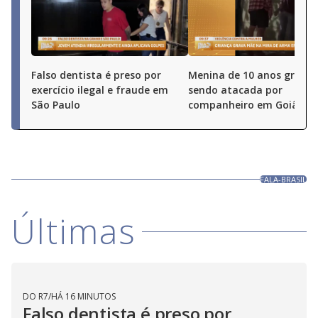
Falso dentista é preso por
Menina de 10 anos grava
exercício ilegal e fraude em
sendo atacada por
São Paulo
companheiro em Goiânia 
FALA-BRASIL
Últimas