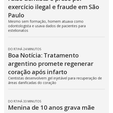
DO R7
/
HÁ 16 MINUTOS
Falso dentista é preso por
exercício ilegal e fraude em São
Paulo
Mesmo sem formação, homem atuava como
odontologista e usava dados de pacientes para
estelionatos