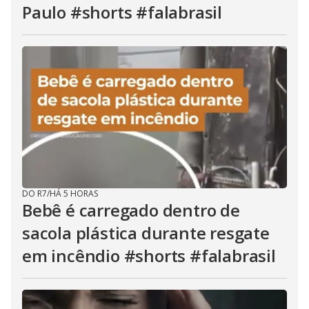
Paulo #shorts #falabrasil
DO R7
/
HÁ 5 HORAS
Bebê é carregado dentro de
sacola plástica durante resgate
em incêndio #shorts #falabrasil