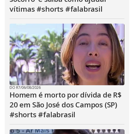
vítimas #shorts #falabrasil
DO R7
/
06/08/2026
Homem é morto por dívida de R$
20 em São José dos Campos (SP)
#shorts #falabrasil