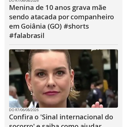
DO R7
/
06/08/2026
Menina de 10 anos grava mãe
sendo atacada por companheiro
em Goiânia (GO) #shorts
#falabrasil
DO R7
/
06/08/2026
Confira o 'Sinal internacional do
socorro' e saiba como ajudar