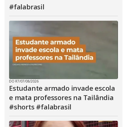
#falabrasil
DO R7
/
07/08/2026
Estudante armado invade escola
e mata professores na Tailândia
#shorts #falabrasil