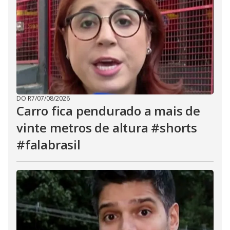
DO R7
/
07/08/2026
Carro fica pendurado a mais de
vinte metros de altura #shorts
#falabrasil