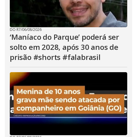
DO R7
/
06/08/2026
‘Maníaco do Parque’ poderá ser
solto em 2028, após 30 anos de
prisão #shorts #falabrasil