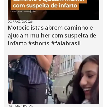
DO R7
/
07/08/2026
Motociclistas abrem caminho e
ajudam mulher com suspeita de
infarto #shorts #falabrasil
DO R7
/
07/08/2026