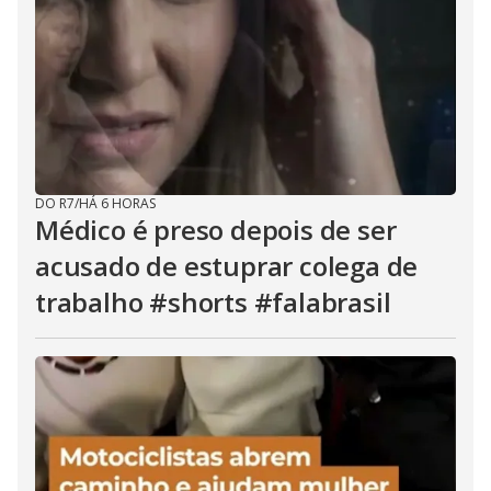
DO R7
/
HÁ 6 HORAS
Médico é preso depois de ser
acusado de estuprar colega de
trabalho #shorts #falabrasil