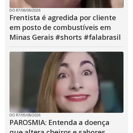
DO R7
/
06/08/2026
Frentista é agredida por cliente
em posto de combustíveis em
Minas Gerais #shorts #falabrasil
DO R7
/
05/08/2026
PAROSMIA: Entenda a doença
que altera cheiros e sabores