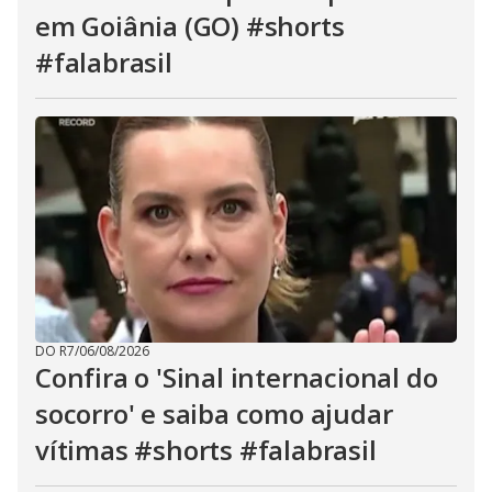
em Goiânia (GO) #shorts
#falabrasil
DO R7
/
06/08/2026
Confira o 'Sinal internacional do
socorro' e saiba como ajudar
vítimas #shorts #falabrasil