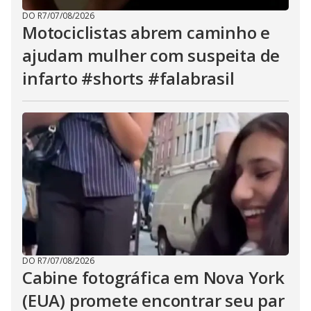
DO R7
/
07/08/2026
Motociclistas abrem caminho e
ajudam mulher com suspeita de
infarto #shorts #falabrasil
DO R7
/
07/08/2026
Cabine fotográfica em Nova York
(EUA) promete encontrar seu par