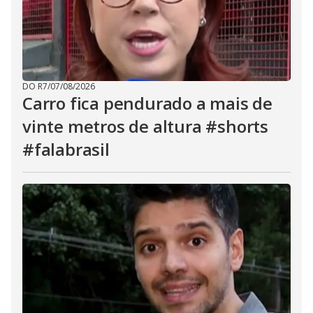
DO R7
/
07/08/2026
Carro fica pendurado a mais de
vinte metros de altura #shorts
#falabrasil