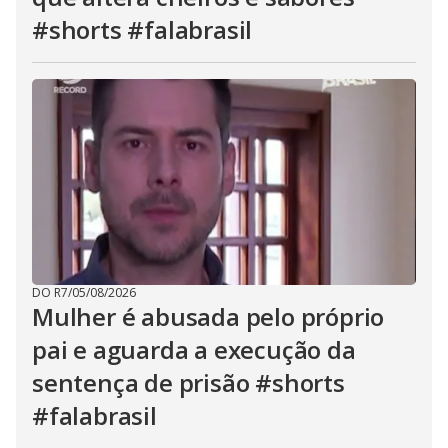
#shorts #falabrasil
DO R7
/
05/08/2026
Mulher é abusada pelo próprio
pai e aguarda a execução da
sentença de prisão #shorts
#falabrasil