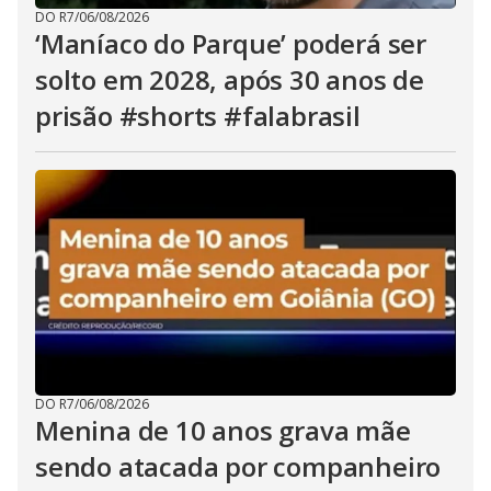
DO R7
/
06/08/2026
‘Maníaco do Parque’ poderá ser
solto em 2028, após 30 anos de
prisão #shorts #falabrasil
DO R7
/
06/08/2026
Menina de 10 anos grava mãe
sendo atacada por companheiro