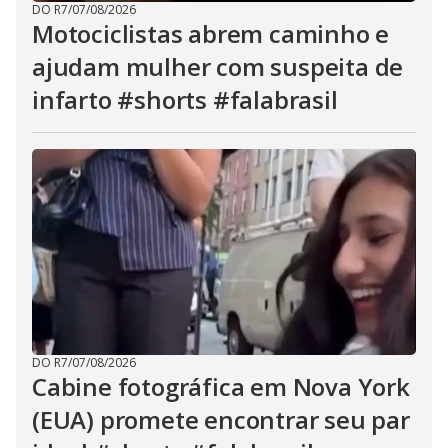
DO R7
/
07/08/2026
Motociclistas abrem caminho e
ajudam mulher com suspeita de
infarto #shorts #falabrasil
DO R7
/
07/08/2026
Cabine fotográfica em Nova York
(EUA) promete encontrar seu par