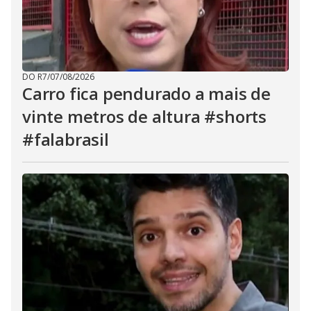
DO R7
/
07/08/2026
Carro fica pendurado a mais de
vinte metros de altura #shorts
#falabrasil