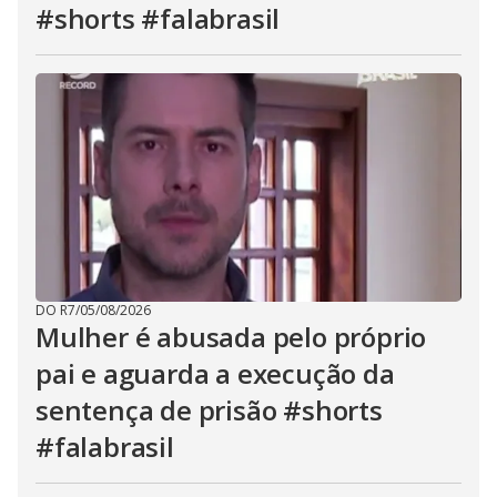
#shorts #falabrasil
DO R7
/
05/08/2026
Mulher é abusada pelo próprio
pai e aguarda a execução da
sentença de prisão #shorts
#falabrasil