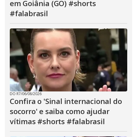
em Goiânia (GO) #shorts
#falabrasil
DO R7
/
06/08/2026
Confira o 'Sinal internacional do
socorro' e saiba como ajudar
vítimas #shorts #falabrasil