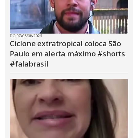
DO R7
/
06/08/2026
Ciclone extratropical coloca São
Paulo em alerta máximo #shorts
#falabrasil