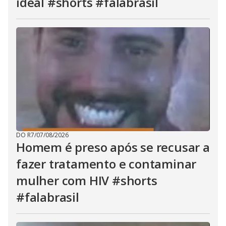
ideal #shorts #falabrasil
DO R7
/
07/08/2026
Homem é preso após se recusar a
fazer tratamento e contaminar
mulher com HIV #shorts
#falabrasil