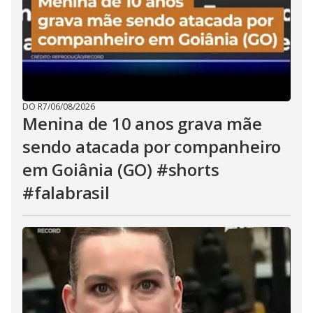
DO R7
/
06/08/2026
Menina de 10 anos grava mãe
sendo atacada por companheiro
em Goiânia (GO) #shorts
#falabrasil