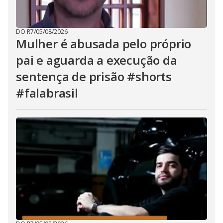
DO R7
/
05/08/2026
Mulher é abusada pelo próprio
pai e aguarda a execução da
sentença de prisão #shorts
#falabrasil