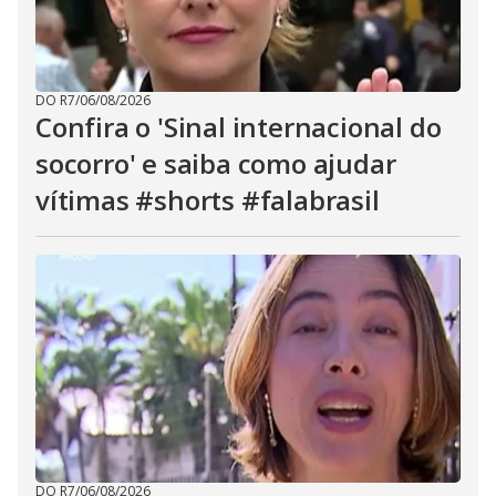
DO R7
/
06/08/2026
Confira o 'Sinal internacional do
socorro' e saiba como ajudar
vítimas #shorts #falabrasil
DO R7
/
06/08/2026