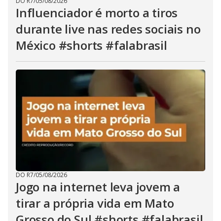
DO R7
/
05/08/2026
Influenciador é morto a tiros
durante live nas redes sociais no
México #shorts #falabrasil
DO R7
/
05/08/2026
Jogo na internet leva jovem a
tirar a própria vida em Mato
Grosso do Sul #shorts #falabrasil