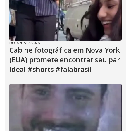
DO R7
/
07/08/2026
Cabine fotográfica em Nova York
(EUA) promete encontrar seu par
ideal #shorts #falabrasil