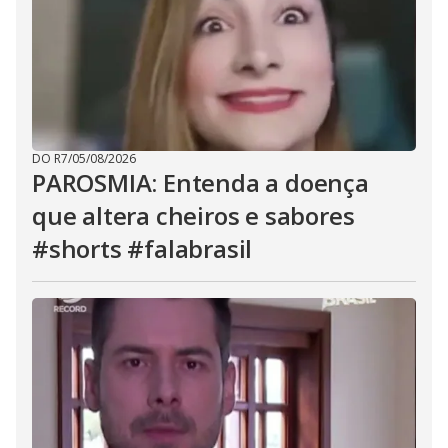
DO R7
/
05/08/2026
PAROSMIA: Entenda a doença
que altera cheiros e sabores
#shorts #falabrasil