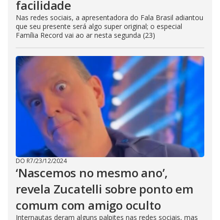
facilidade
Nas redes sociais, a apresentadora do Fala Brasil adiantou
que seu presente será algo super original; o especial
Família Record vai ao ar nesta segunda (23)
DO R7
/
23/12/2024
‘Nascemos no mesmo ano’,
revela Zucatelli sobre ponto em
comum com amigo oculto
Internautas deram alguns palpites nas redes sociais, mas