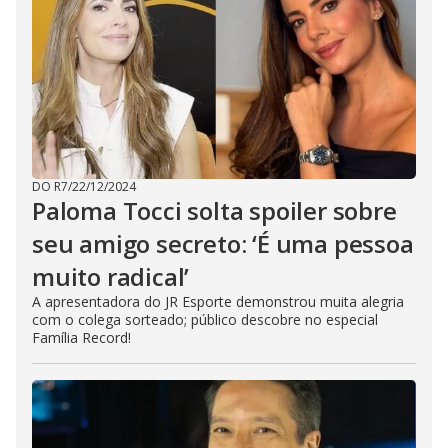
DO R7
/
22/12/2024
Paloma Tocci solta spoiler sobre
seu amigo secreto: ‘É uma pessoa
muito radical’
A apresentadora do JR Esporte demonstrou muita alegria
com o colega sorteado; público descobre no especial
Família Record!