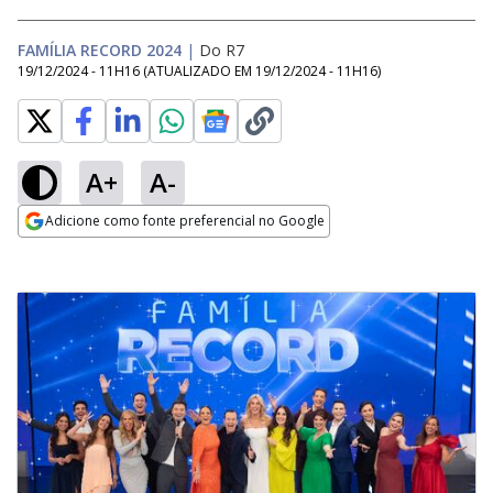
FAMÍLIA RECORD 2024
|
Do R7
19/12/2024 - 11H16
(ATUALIZADO EM
19/12/2024 - 11H16
)
A+
A-
Adicione como fonte preferencial no Google
Opens in new window