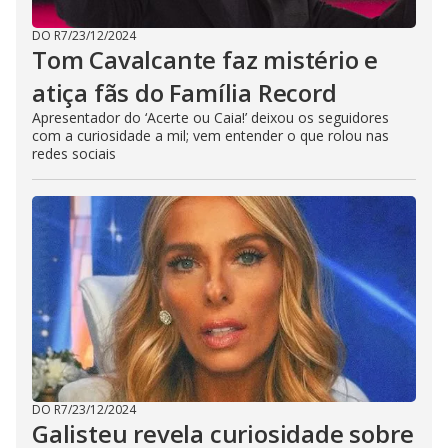
DO R7
/
23/12/2024
Tom Cavalcante faz mistério e
atiça fãs do Família Record
Apresentador do ‘Acerte ou Caia!’ deixou os seguidores
com a curiosidade a mil; vem entender o que rolou nas
redes sociais
DO R7
/
23/12/2024
Galisteu revela curiosidade sobre