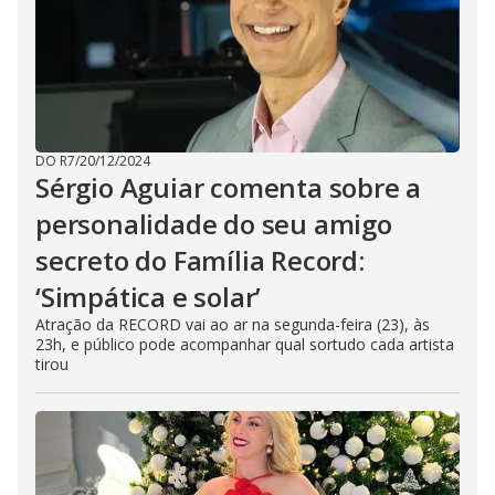
DO R7
/
20/12/2024
Sérgio Aguiar comenta sobre a
personalidade do seu amigo
secreto do Família Record:
‘Simpática e solar’
Atração da RECORD vai ao ar na segunda-feira (23), às
23h, e público pode acompanhar qual sortudo cada artista
tirou