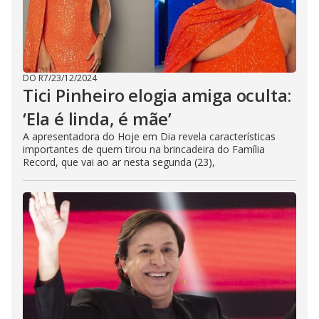
DO R7
/
23/12/2024
Tici Pinheiro elogia amiga oculta:
‘Ela é linda, é mãe’
A apresentadora do Hoje em Dia revela características
importantes de quem tirou na brincadeira do Família
Record, que vai ao ar nesta segunda (23),