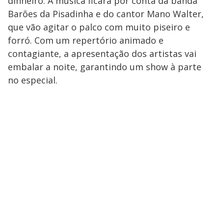
dinheiro. A música ficará por conta da banda
Barões da Pisadinha e do cantor Mano Walter,
que vão agitar o palco com muito piseiro e
forró. Com um repertório animado e
contagiante, a apresentação dos artistas vai
embalar a noite, garantindo um show à parte
no especial.