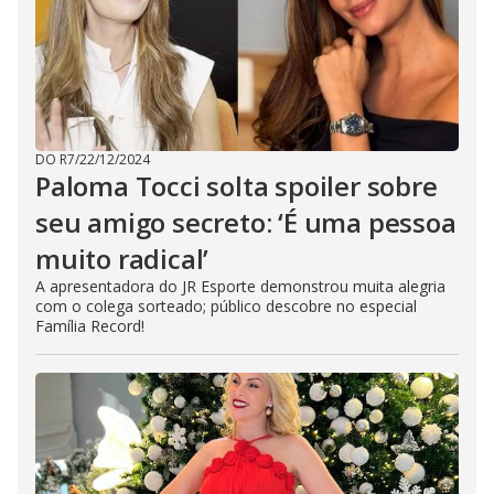
DO R7
/
22/12/2024
Paloma Tocci solta spoiler sobre
seu amigo secreto: ‘É uma pessoa
muito radical’
A apresentadora do JR Esporte demonstrou muita alegria
com o colega sorteado; público descobre no especial
Família Record!