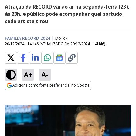
Atração da RECORD vai ao ar na segunda-feira (23),
às 23h, e público pode acompanhar qual sortudo
cada artista tirou
FAMÍLIA RECORD 2024
|
Do R7
20/12/2024 - 14H46
(ATUALIZADO EM
20/12/2024 - 14H46
)
A+
A-
Adicione como fonte preferencial no Google
Opens in new window