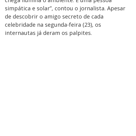
chega ilumina o ambiente. É uma pessoa
simpática e solar”, contou o jornalista. Apesar
de descobrir o amigo secreto de cada
celebridade na segunda-feira (23), os
internautas já deram os palpites.