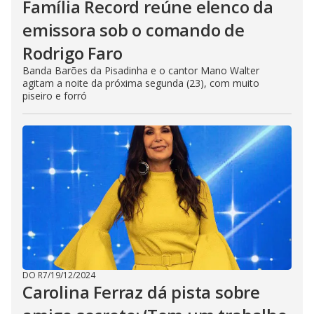
Família Record reúne elenco da
emissora sob o comando de
Rodrigo Faro
Banda Barões da Pisadinha e o cantor Mano Walter
agitam a noite da próxima segunda (23), com muito
piseiro e forró
DO R7
/
19/12/2024
Carolina Ferraz dá pista sobre