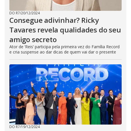
DO R7
/
20/12/2024
Consegue adivinhar? Ricky
Tavares revela qualidades do seu
amigo secreto
Ator de ‘Reis’ participa pela primeira vez do Família Record
e cria suspense ao dar dicas de quem vai dar o presente
DO R7
/
19/12/2024