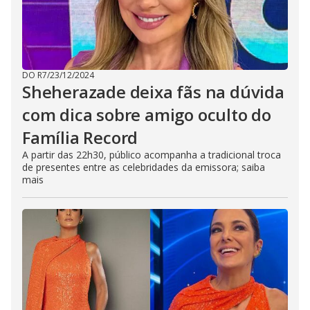
DO R7
/
23/12/2024
Sheherazade deixa fãs na dúvida
com dica sobre amigo oculto do
Família Record
A partir das 22h30, público acompanha a tradicional troca
de presentes entre as celebridades da emissora; saiba
mais