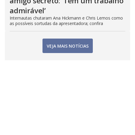
amigo secreto: ‘Tem um trabalho
admirável’
Internautas chutaram Ana Hickmann e Chris Lemos como
as possíveis sortudas da apresentadora; confira
VEJA MAIS NOTÍCIAS