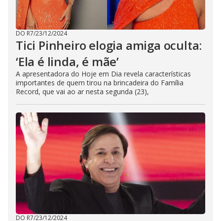
DO R7
/
23/12/2024
Tici Pinheiro elogia amiga oculta:
‘Ela é linda, é mãe’
A apresentadora do Hoje em Dia revela características
importantes de quem tirou na brincadeira do Família
Record, que vai ao ar nesta segunda (23),
DO R7
/
23/12/2024