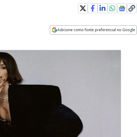
Adicione como fonte preferencial no Google
Opens in new window