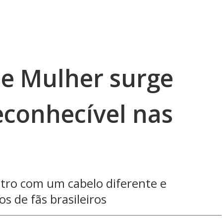
de Mulher surge
econhecível nas
stro com um cabelo diferente e
s de fãs brasileiros