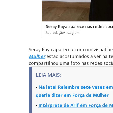
Seray Kaya aparece nas redes socia
Reprodução/Instagram
Seray Kaya apareceu com um visual be
Mulher
estão acostumados a ver na t
compartilhou uma foto nas redes sociai
LEIA MAIS:
Na lata! Relembre sete vezes em
queria dizer em Força de Mulher
Intérprete de Arif em Força de Mu