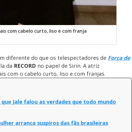
is com cabelo curto, liso e com franja
m diferente do que os telespectadores de
Força de
ela da
RECORD
no papel de Sirin. A atriz
s com o cabelo curto, liso e com franjas.
 que Jale falou as verdades que todo mundo
lher arranca suspiros das fãs brasileiras