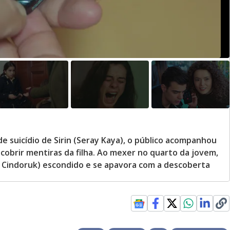
de suicídio de Sirin (Seray Kaya), o público acompanhou
scobrir mentiras da filha. Ao mexer no quarto da jovem,
r Cindoruk) escondido e se apavora com a descoberta