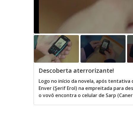
Descoberta aterrorizante!
Logo no início da novela, após tentativa 
Enver (Şerif Erol) na empreitada para de
o vovô encontra o celular de Sarp (Cane