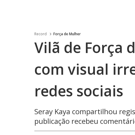
Record
Força de Mulher
Vilã de Força 
com visual irr
redes sociais
Seray Kaya compartilhou regi
publicação recebeu comentário