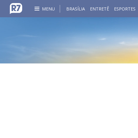
MENU
BRASÍLIA
ENTRETÊ
ESPORTES