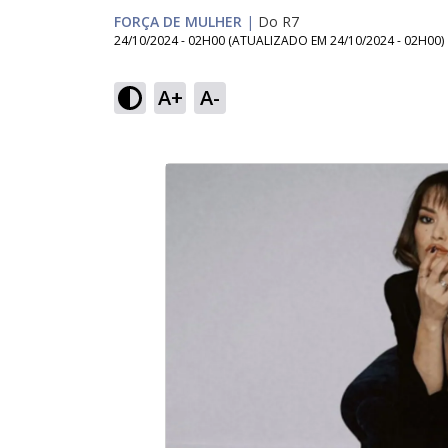
FORÇA DE MULHER
|
Do R7
24/10/2024 - 02H00
(ATUALIZADO EM
24/10/2024 - 02H00
)
A+
A-