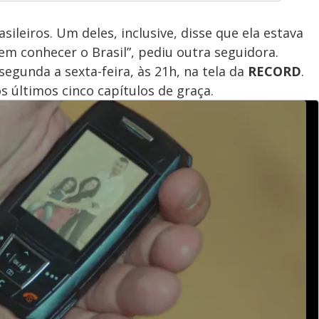
ileiros. Um deles, inclusive, disse que ela estava
Vem conhecer o Brasil”, pediu outra seguidora.
segunda a sexta-feira, às 21h, na tela da
RECORD
.
os últimos cinco capítulos de graça.