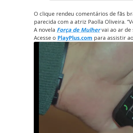
O clique rendeu comentários de fãs bras
parecida com a atriz Paolla Oliveira. “
A novela
Força de Mulher
vai ao ar de 
Acesse o
PlayPlus.com
para assistir a