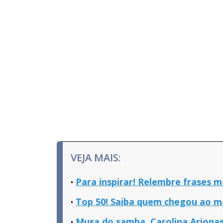
VEJA MAIS:
Para inspirar! Relembre frases 
Top 50! Saiba quem chegou ao m
Musa do samba, Carolina Arjonas 