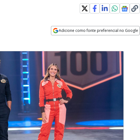
Adicione como fonte preferencial no Google
Opens in new window