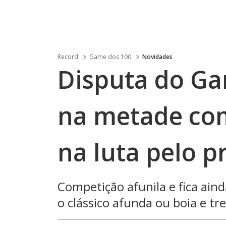
Record
Game dos 100
Novidades
Disputa do Ga
na metade com
na luta pelo p
Competição afunila e fica aind
o clássico afunda ou boia e 