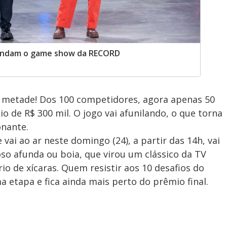
omandam o game show da RECORD
metade! Dos 100 competidores, agora apenas 50
 de R$ 300 mil. O jogo vai afunilando, o que torna
onante.
vai ao ar neste domingo (24), a partir das 14h, vai
oso afunda ou boia, que virou um clássico da TV
rio de xícaras. Quem resistir aos 10 desafios do
 etapa e fica ainda mais perto do prêmio final.