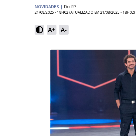
NOVIDADES
|
Do R7
21/08/2025 - 18H02
(ATUALIZADO EM
21/08/2025 - 18H02
)
A+
A-