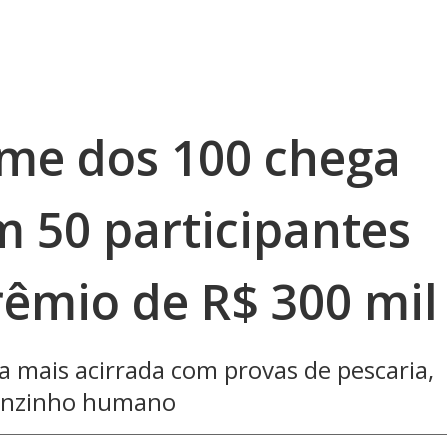
me dos 100 chega
 50 participantes
rêmio de R$ 300 mil
a mais acirrada com provas de pescaria,
trenzinho humano