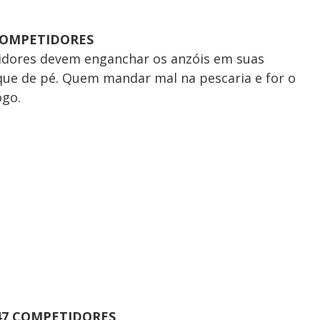
 COMPETIDORES
idores devem enganchar os anzóis em suas
que de pé. Quem mandar mal na pescaria e for o
ogo.
 47 COMPETIDORES