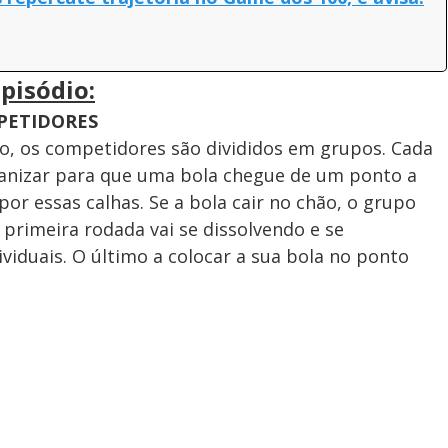
pisódio:
MPETIDORES
o, os competidores são divididos em grupos. Cada
ganizar para que uma bola chegue de um ponto a
or essas calhas. Se a bola cair no chão, o grupo
a primeira rodada vai se dissolvendo e se
viduais. O último a colocar a sua bola no ponto