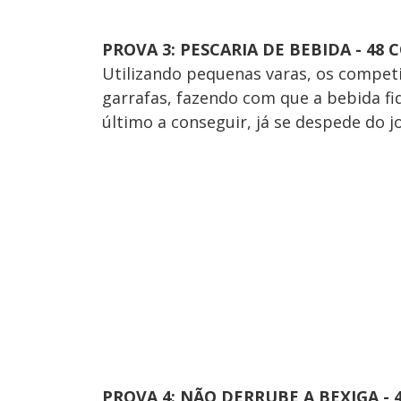
PROVA 3: PESCARIA DE BEBIDA - 48
Utilizando pequenas varas, os compet
garrafas, fazendo com que a bebida fi
último a conseguir, já se despede do j
PROVA 4: NÃO DERRUBE A BEXIGA -