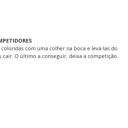
OMPETIDORES
 coloridas com uma colher na boca e levá-las do
s cair. O último a conseguir, deixa a competição.