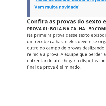
‘Vem muita novidade’
Confira as provas do sexto e
PROVA 01: BOLA NA CALHA - 50 CO
Na primeira prova desse sexto episódi
um recebe calhas, e eles devem se or
outro do campo de provas deslizando p
reinicia a prova. A equipe que perder 
enfrentando até chegar a disputas indi
final da prova é eliminado.