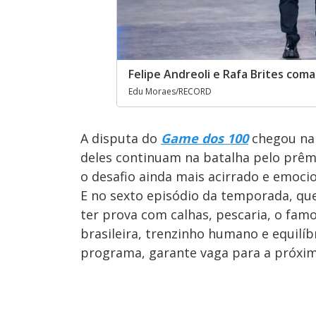
Felipe Andreoli e Rafa Brites c
Edu Moraes/RECORD
A disputa do
Game dos 100
chegou na 
deles continuam na batalha pelo prêmio
o desafio ainda mais acirrado e emoci
E no sexto episódio da temporada, que 
ter prova com calhas, pescaria, o fam
brasileira, trenzinho humano e equilíb
programa, garante vaga para a próxima