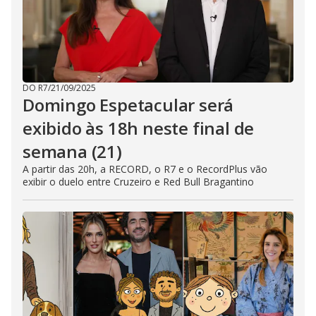
DO R7
/
21/09/2025
Domingo Espetacular será
exibido às 18h neste final de
semana (21)
A partir das 20h, a RECORD, o R7 e o RecordPlus vão
exibir o duelo entre Cruzeiro e Red Bull Bragantino