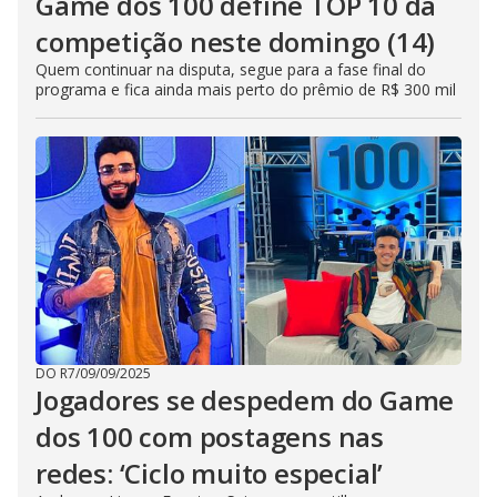
Game dos 100 define TOP 10 da
competição neste domingo (14)
Quem continuar na disputa, segue para a fase final do
programa e fica ainda mais perto do prêmio de R$ 300 mil
DO R7
/
09/09/2025
Jogadores se despedem do Game
dos 100 com postagens nas
redes: ‘Ciclo muito especial’