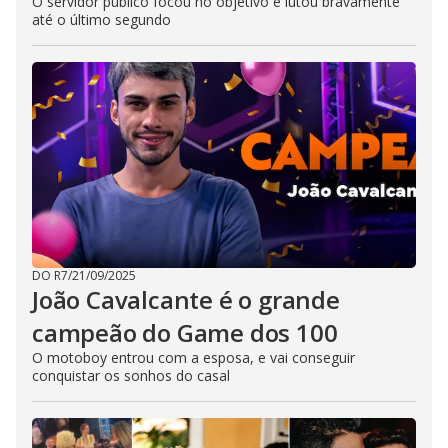
O servidor público focou no objetivo e lutou bravamente
até o último segundo
DO R7
/
21/09/2025
João Cavalcante é o grande
campeão do Game dos 100
O motoboy entrou com a esposa, e vai conseguir
conquistar os sonhos do casal