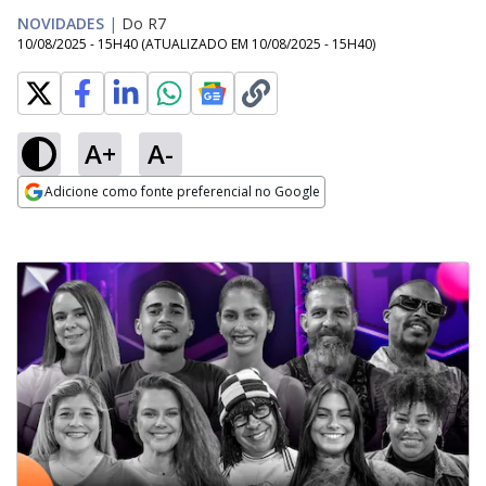
NOVIDADES
|
Do R7
10/08/2025 - 15H40
(ATUALIZADO EM
10/08/2025 - 15H40
)
A+
A-
Adicione como fonte preferencial no Google
Opens in new window