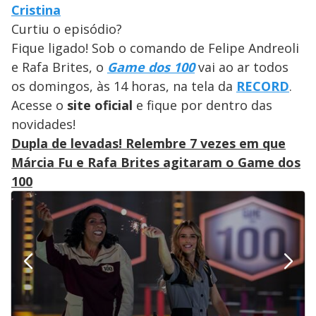
Cristina
Curtiu o episódio?
Fique ligado! Sob o comando de Felipe Andreoli
e Rafa Brites, o
Game dos 100
vai ao ar todos
os domingos, às 14 horas, na tela da
RECORD
.
Acesse o
site oficial
e fique por dentro das
novidades!
Dupla de levadas! Relembre 7 vezes em que
Márcia Fu e Rafa Brites agitaram o Game dos
100