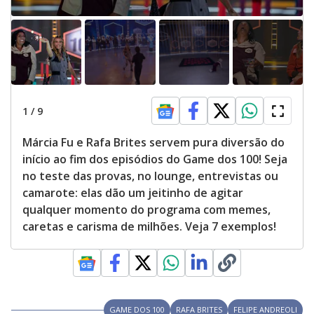
1
/
9
Márcia Fu e Rafa Brites servem pura diversão do
início ao fim dos episódios do Game dos 100! Seja
no teste das provas, no lounge, entrevistas ou
camarote: elas dão um jeitinho de agitar
qualquer momento do programa com memes,
caretas e carisma de milhões. Veja 7 exemplos!
GAME DOS 100
RAFA BRITES
FELIPE ANDREOLI