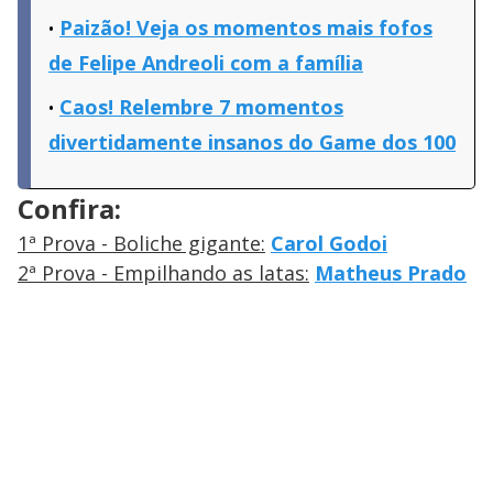
Paizão! Veja os momentos mais fofos
de Felipe Andreoli com a família
Caos! Relembre 7 momentos
divertidamente insanos do Game dos 100
Confira:
1ª Prova - Boliche gigante:
Carol Godoi
2ª Prova - Empilhando as latas:
Matheus Prado