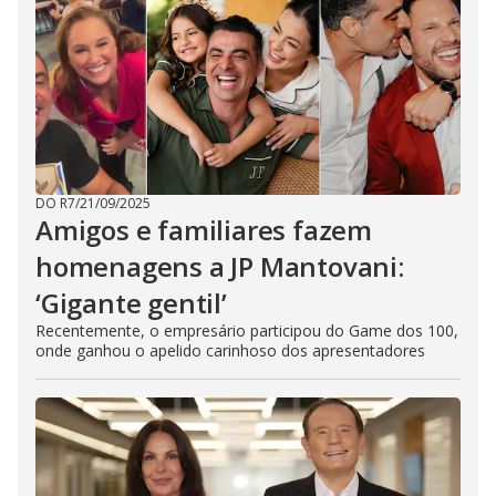
DO R7
/
21/09/2025
Amigos e familiares fazem
homenagens a JP Mantovani:
‘Gigante gentil’
Recentemente, o empresário participou do Game dos 100,
onde ganhou o apelido carinhoso dos apresentadores