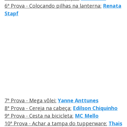
6ª Prova - Colocando pilhas na lanterna:
Renata
Stapf
7ª Prova - Mega vôlei:
Yanne Anttunes
8ª Prova - Cereja na cabeça:
Edilson Chiquinho
9ª Prova - Cesta na bicicleta:
MC Mello
10ª Prova - Achar a tampa do tupperware:
Thais