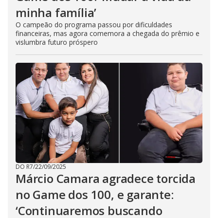
minha família’
O campeão do programa passou por dificuldades
financeiras, mas agora comemora a chegada do prêmio e
vislumbra futuro próspero
DO R7
/
22/09/2025
Márcio Camara agradece torcida
no Game dos 100, e garante:
‘Continuaremos buscando