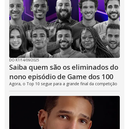
DO R7
/
14/09/2025
Saiba quem são os eliminados do
nono episódio de Game dos 100
Agora, o Top 10 segue para a grande final da competição