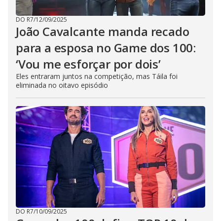
DO R7
/
12/09/2025
João Cavalcante manda recado
para a esposa no Game dos 100:
‘Vou me esforçar por dois’
Eles entraram juntos na competição, mas Táila foi
eliminada no oitavo episódio
DO R7
/
10/09/2025