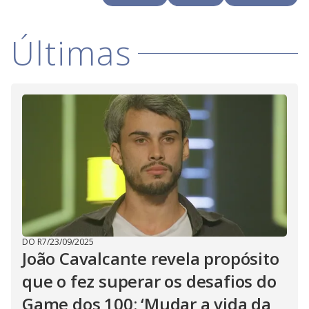
Últimas
DO R7
/
23/09/2025
João Cavalcante revela propósito
que o fez superar os desafios do
Game dos 100: ‘Mudar a vida da