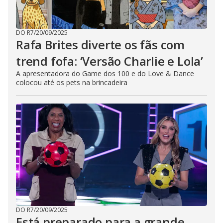
DO R7
/
20/09/2025
Rafa Brites diverte os fãs com
trend fofa: ‘Versão Charlie e Lola’
A apresentadora do Game dos 100 e do Love & Dance
colocou até os pets na brincadeira
DO R7
/
20/09/2025
Está preparado para a grande