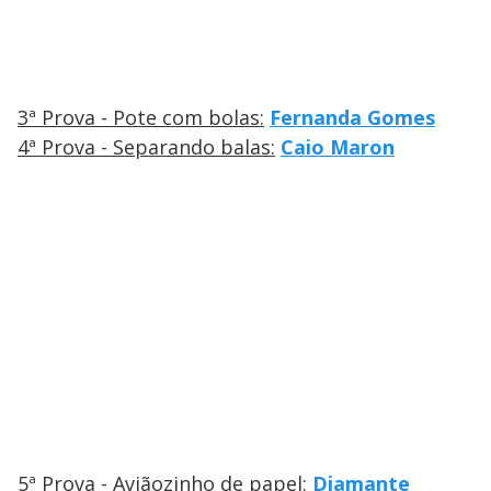
3ª Prova - Pote com bolas:
Fernanda Gomes
4ª Prova - Separando balas:
Caio Maron
5ª Prova - Aviãozinho de papel:
Diamante