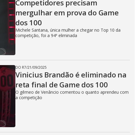
Competidores precisam
mergulhar em prova do Game
dos 100
Michele Santana, única mulher a chegar no Top 10 da
competição, foi a 94ª eliminada
DO R7
/
21/09/2025
Vinicius Brandão é eliminado na
reta final de Game dos 100
O gêmeo de Venâncio comentou o quanto aprendeu com
a competição