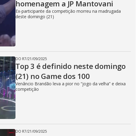
homenagem a JP Mantovani
Ex-participante da competição morreu na madrugada
deste domingo (21)
DO R7
/
21/09/2025
Top 3 é definido neste domingo
(21) no Game dos 100
Venâncio Brandão leva a pior no “jogo da velha” e deixa
competição
DO R7
/
21/09/2025