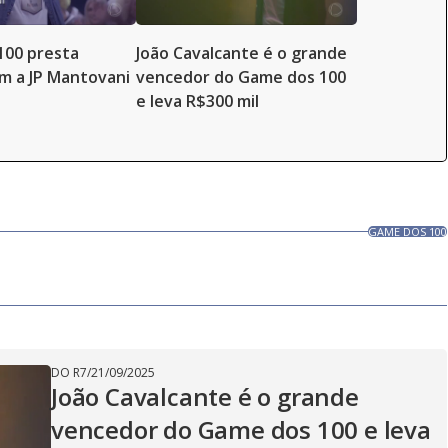
100 presta
João Cavalcante é o grande
 a JP Mantovani
vencedor do Game dos 100
e leva R$300 mil
GAME DOS 100
DO R7
/
21/09/2025
João Cavalcante é o grande
vencedor do Game dos 100 e leva