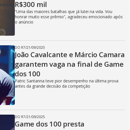
R$300 mil
“Uma das maiores batalhas que já lutei na vida. Vou
honrar muito esse prêmio”, agradeceu emocionado após
o anúncio
DO R7
/
21/09/2025
João Cavalcante e Márcio Camara
garantem vaga na final de Game
dos 100
Patric Santanna teve pior desempenho na última prova
antes da grande decisão da competição
DO R7
/
21/09/2025
Game dos 100 presta