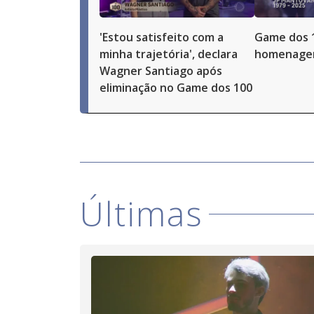
'Estou satisfeito com a
Game dos 
minha trajetória', declara
homenagem
Wagner Santiago após
eliminação no Game dos 100
Últimas