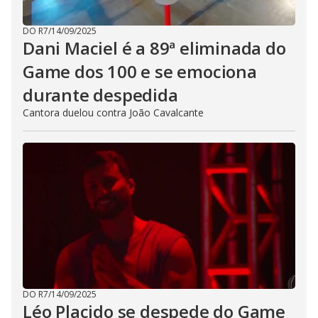
DO R7
/
14/09/2025
Dani Maciel é a 89ª eliminada do
Game dos 100 e se emociona
durante despedida
Cantora duelou contra João Cavalcante
DO R7
/
14/09/2025
Léo Placido se despede do Game