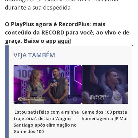
close
button.
durante a sua despedida.
O PlayPlus agora é RecordPlus: mais
conteúdo da RECORD para você, ao vivo e de
graça. Baixe o app
aqui!
VEJA TAMBÉM
'Estou satisfeito com a minha
Game dos 100 presta
trajetória', declara Wagner
homenagem a JP Mantova
Santiago após eliminação no
Game dos 100