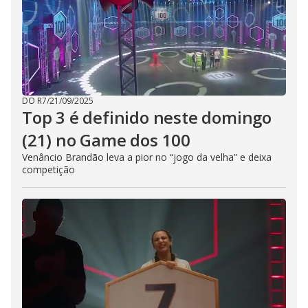
DO R7
/
21/09/2025
Top 3 é definido neste domingo
(21) no Game dos 100
Venâncio Brandão leva a pior no “jogo da velha” e deixa
competição