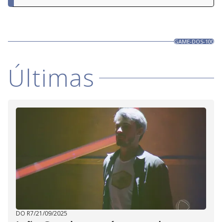
GAME-DOS-100
Últimas
DO R7
/
21/09/2025