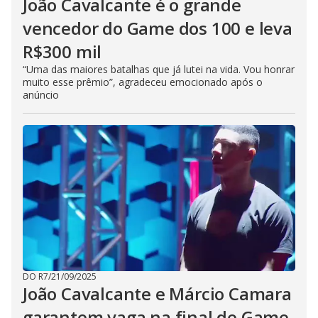
João Cavalcante é o grande
vencedor do Game dos 100 e leva
R$300 mil
“Uma das maiores batalhas que já lutei na vida. Vou honrar
muito esse prêmio”, agradeceu emocionado após o
anúncio
DO R7
/
21/09/2025
João Cavalcante e Márcio Camara
garantem vaga na final de Game