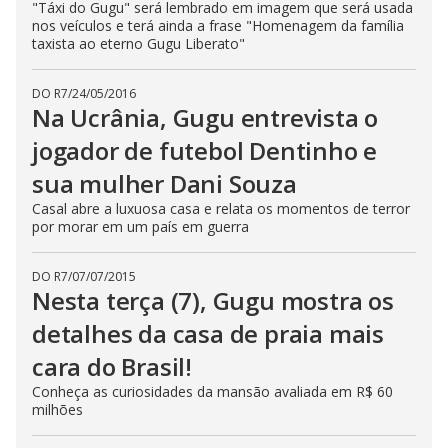
"Táxi do Gugu" será lembrado em imagem que será usada
nos veículos e terá ainda a frase "Homenagem da família
taxista ao eterno Gugu Liberato"
DO R7
/
24/05/2016
Na Ucrânia, Gugu entrevista o
jogador de futebol Dentinho e
sua mulher Dani Souza
Casal abre a luxuosa casa e relata os momentos de terror
por morar em um país em guerra
DO R7
/
07/07/2015
Nesta terça (7), Gugu mostra os
detalhes da casa de praia mais
cara do Brasil!
Conheça as curiosidades da mansão avaliada em R$ 60
milhões