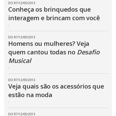
DO R7
/
12/05/2013
Conheça os brinquedos que
interagem e brincam com você
.
DO R7
/
12/05/2013
Homens ou mulheres? Veja
quem cantou todas no
Desafio
Musical
.
DO R7
/
12/05/2013
Veja quais são os acessórios que
estão na moda
.
DO R7
/
12/05/2013