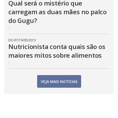
Qual será o mistério que
carregam as duas mães no palco
do Gugu?
.
DO R7
/
19/05/2013
Nutricionista conta quais são os
maiores mitos sobre alimentos
.
VEJA MAIS NOTÍCIAS