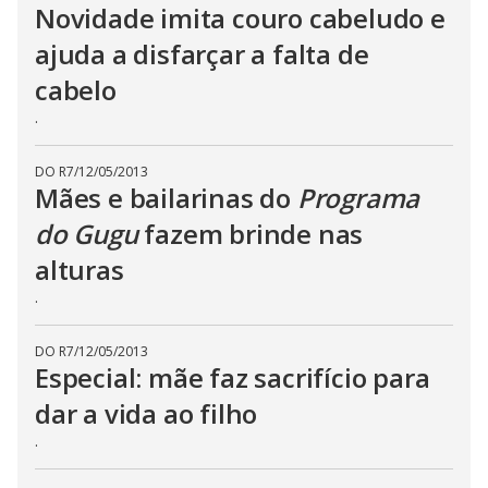
Novidade imita couro cabeludo e
ajuda a disfarçar a falta de
cabelo
.
DO R7
/
12/05/2013
Mães e bailarinas do
Programa
do Gugu
fazem brinde nas
alturas
.
DO R7
/
12/05/2013
Especial: mãe faz sacrifício para
dar a vida ao filho
.