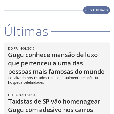
GUGU LIBERATO
Últimas
DO R7
/
14/03/2017
Gugu conhece mansão de luxo
que pertenceu a uma das
pessoas mais famosas do mundo
Localizada nos Estados Unidos, atualmente residência
hospeda celebridades
DO R7
/
26/11/2019
Taxistas de SP vão homenagear
Gugu com adesivo nos carros