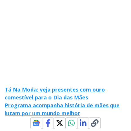
i
d
e
o
Tá Na Moda: veja presentes com ouro
comestível para o Dia das Mães
Programa acompanha história de mães que
lutam por um mundo melhor