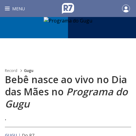
MENU
Record
Gugu
Bebê nasce ao vivo no Dia
das Mães no
Programa do
Gugu
.
GUGU
|
Do R7