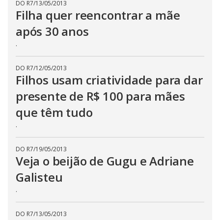
DO R7
/
13/05/2013
Filha quer reencontrar a mãe
após 30 anos
.
DO R7
/
12/05/2013
Filhos usam criatividade para dar
presente de R$ 100 para mães
que têm tudo
.
DO R7
/
19/05/2013
Veja o beijão de Gugu e Adriane
Galisteu
.
DO R7
/
13/05/2013