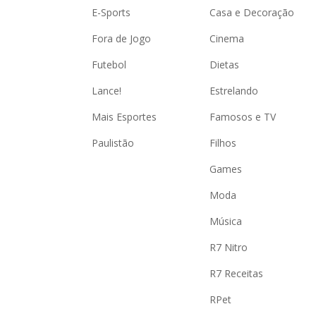
E-Sports
Casa e Decoração
Fora de Jogo
Cinema
Futebol
Dietas
Lance!
Estrelando
Mais Esportes
Famosos e TV
Paulistão
Filhos
Games
Moda
Música
R7 Nitro
R7 Receitas
RPet