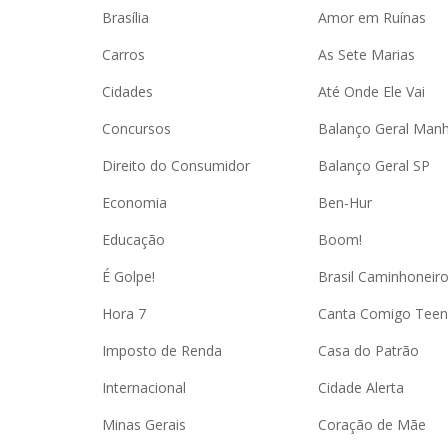
Brasília
Amor em Ruínas
Carros
As Sete Marias
Cidades
Até Onde Ele Vai
Concursos
Balanço Geral Man
Direito do Consumidor
Balanço Geral SP
Economia
Ben-Hur
Educação
Boom!
É Golpe!
Brasil Caminhoneir
Hora 7
Canta Comigo Teen
Imposto de Renda
Casa do Patrão
Internacional
Cidade Alerta
Minas Gerais
Coração de Mãe