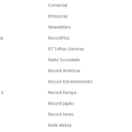
Comercial
Emissoras
Newsletters
hã
RecordPlus
R7 Trilhas Sonoras
Rádio Sociedade
Record Américas
o
Record Entretenimento
 6
Record Europa
Record Japão
Record News
Rede Aleluia