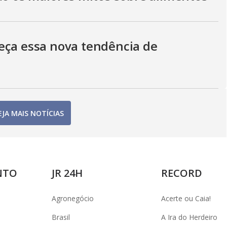
eça essa nova tendência de
EJA MAIS NOTÍCIAS
NTO
JR 24H
RECORD
Agronegócio
Acerte ou Caia!
Brasil
A Ira do Herdeiro