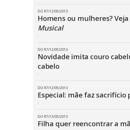
DO R7
/
12/05/2013
Homens ou mulheres? Veja
Musical
.
DO R7
/
12/05/2013
Novidade imita couro cabelu
cabelo
.
DO R7
/
12/05/2013
Especial: mãe faz sacrifício 
.
DO R7
/
13/05/2013
Filha quer reencontrar a m