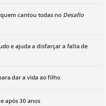
 quem cantou todas no
Desafio
do e ajuda a disfarçar a falta de
para dar a vida ao filho
ãe após 30 anos