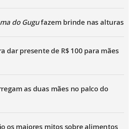
ama do Gugu
fazem brinde nas alturas
ara dar presente de R$ 100 para mães
arregam as duas mães no palco do
ão os maiores mitos sobre alimentos