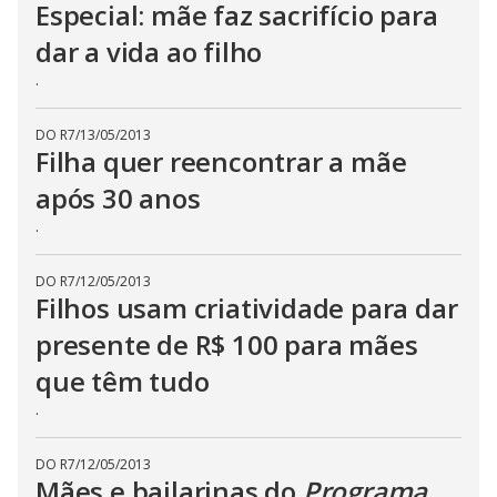
Especial: mãe faz sacrifício para
dar a vida ao filho
.
DO R7
/
13/05/2013
Filha quer reencontrar a mãe
após 30 anos
.
DO R7
/
12/05/2013
Filhos usam criatividade para dar
presente de R$ 100 para mães
que têm tudo
.
DO R7
/
12/05/2013
Mães e bailarinas do
Programa