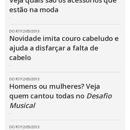
estão na moda
.
DO R7
/
12/05/2013
Novidade imita couro cabeludo e
ajuda a disfarçar a falta de
cabelo
.
DO R7
/
12/05/2013
Homens ou mulheres? Veja
quem cantou todas no
Desafio
Musical
.
DO R7
/
12/05/2013