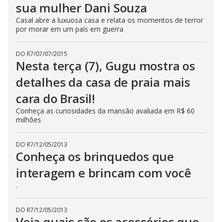
sua mulher Dani Souza
Casal abre a luxuosa casa e relata os momentos de terror
por morar em um país em guerra
DO R7
/
07/07/2015
Nesta terça (7), Gugu mostra os
detalhes da casa de praia mais
cara do Brasil!
Conheça as curiosidades da mansão avaliada em R$ 60
milhões
DO R7
/
12/05/2013
Conheça os brinquedos que
interagem e brincam com você
.
DO R7
/
12/05/2013
Veja quais são os acessórios que