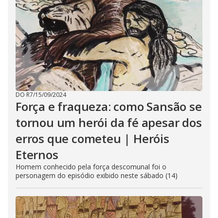
DO R7
/
15/09/2024
Força e fraqueza: como Sansão se
tornou um herói da fé apesar dos
erros que cometeu | Heróis
Eternos
Homem conhecido pela força descomunal foi o
personagem do episódio exibido neste sábado (14)