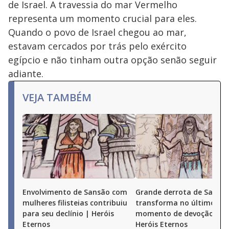
de Israel. A travessia do mar Vermelho
representa um momento crucial para eles.
Quando o povo de Israel chegou ao mar,
estavam cercados por trás pelo exército
egípcio e não tinham outra opção senão seguir
adiante.
VEJA TAMBÉM
Envolvimento de Sansão com
Grande derrota de Sanção
mulheres filisteias contribuiu
transforma no último
para seu declínio | Heróis
momento de devoção a D
Eternos
Heróis Eternos