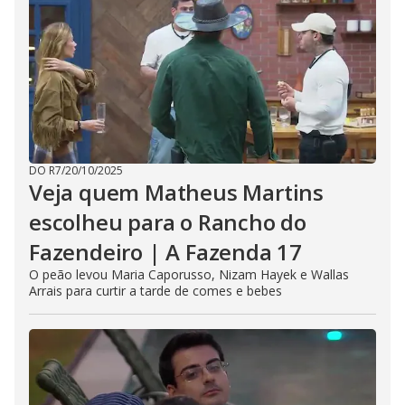
DO R7
/
20/10/2025
Veja quem Matheus Martins
escolheu para o Rancho do
Fazendeiro | A Fazenda 17
O peão levou Maria Caporusso, Nizam Hayek e Wallas
Arrais para curtir a tarde de comes e bebes