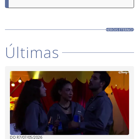
HERÓIS ETERNOS
Últimas
DO R7
/
07/05/2026