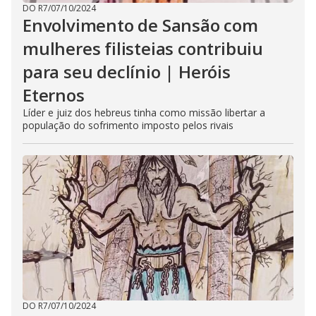
DO R7
/
07/10/2024
Envolvimento de Sansão com
mulheres filisteias contribuiu
para seu declínio | Heróis
Eternos
Líder e juiz dos hebreus tinha como missão libertar a
população do sofrimento imposto pelos rivais
DO R7
/
07/10/2024