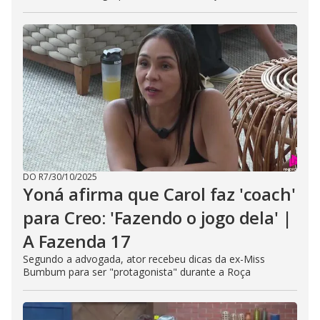
DO R7
/
30/10/2025
Yoná afirma que Carol faz 'coach'
para Creo: 'Fazendo o jogo dela' |
A Fazenda 17
Segundo a advogada, ator recebeu dicas da ex-Miss
Bumbum para ser "protagonista" durante a Roça