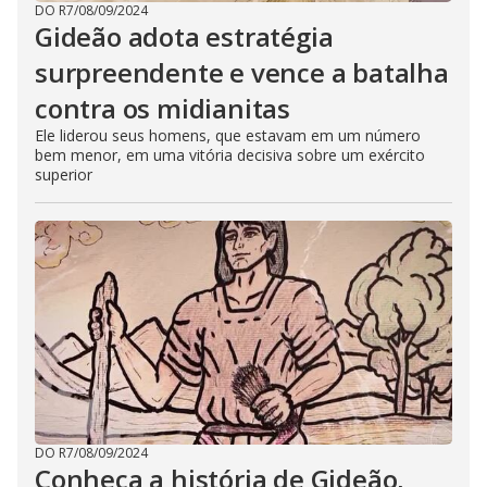
DO R7
/
08/09/2024
Gideão adota estratégia
surpreendente e vence a batalha
contra os midianitas
Ele liderou seus homens, que estavam em um número
bem menor, em uma vitória decisiva sobre um exército
superior
DO R7
/
08/09/2024
Conheça a história de Gideão,