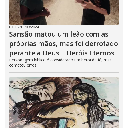
DO R7
/
15/09/2024
Sansão matou um leão com as
próprias mãos, mas foi derrotado
perante a Deus | Heróis Eternos
Personagem bíblico é considerado um herói da fé, mas
cometeu erros