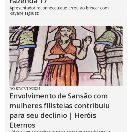
Fazenda 17
Apresentador reconheceu que errou ao brincar com
Rayane Figliuzzi
DO R7
/
07/10/2024
Envolvimento de Sansão com
mulheres filisteias contribuiu
para seu declínio | Heróis
Eternos