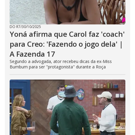
DO R7
/
30/10/2025
Yoná afirma que Carol faz 'coach'
para Creo: 'Fazendo o jogo dela' |
A Fazenda 17
Segundo a advogada, ator recebeu dicas da ex-Miss
Bumbum para ser "protagonista" durante a Roça