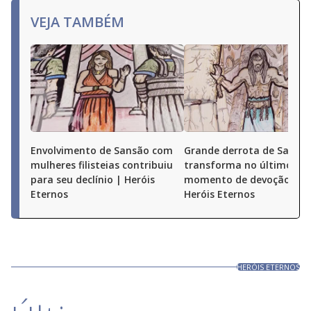
VEJA TAMBÉM
Envolvimento de Sansão com
Grande derrota de Sanção
mulheres filisteias contribuiu
transforma no último
para seu declínio | Heróis
momento de devoção a D
Eternos
Heróis Eternos
HERÓIS ETERNOS