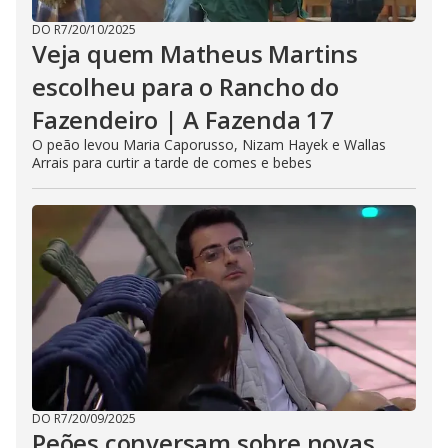
DO R7
/
20/10/2025
Veja quem Matheus Martins
escolheu para o Rancho do
Fazendeiro | A Fazenda 17
O peão levou Maria Caporusso, Nizam Hayek e Wallas
Arrais para curtir a tarde de comes e bebes
DO R7
/
20/09/2025
Peões conversam sobre novas