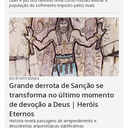
Líder e juiz dos hebreus tinha como missão libertar a
população do sofrimento imposto pelos rivais
DO R7
/
07/10/2024
Grande derrota de Sanção se
transforma no último momento
de devoção a Deus | Heróis
Eternos
História revela passagens de arrependimento e
descobertas arqueológicas significativas