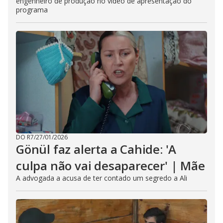
engenheiro de produção no vídeo de apresentação do
programa
DO R7
/
27/01/2026
Gönül faz alerta a Cahide: 'A
culpa não vai desaparecer' | Mãe
A advogada a acusa de ter contado um segredo a Ali