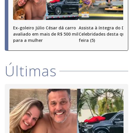
Ex-goleiro Júlio César dá carro
Assista à íntegra do Diári
avaliado em mais de R$ 500 mil
Celebridades desta quart
para a mulher
feira (5)
Últimas