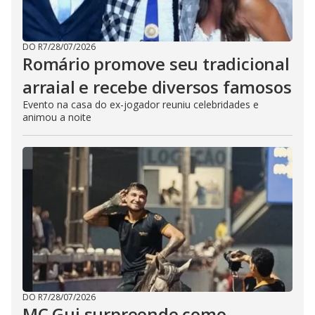
DO R7
/
28/07/2026
Romário promove seu tradicional
arraial e recebe diversos famosos
Evento na casa do ex-jogador reuniu celebridades e
animou a noite
DO R7
/
28/07/2026
MC Gui surpreende como