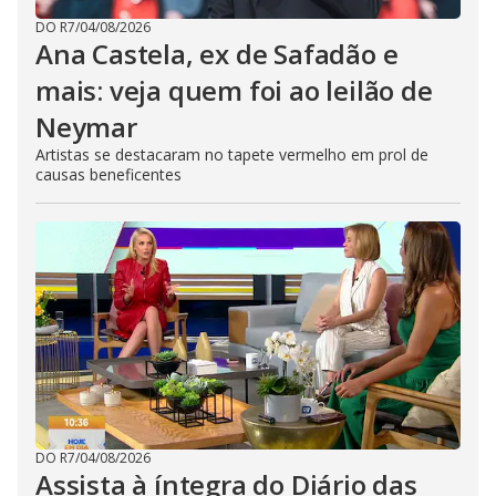
DO R7
/
04/08/2026
Ana Castela, ex de Safadão e
mais: veja quem foi ao leilão de
Neymar
Artistas se destacaram no tapete vermelho em prol de
causas beneficentes
DO R7
/
04/08/2026
Assista à íntegra do Diário das