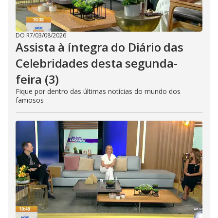
DO R7
/
03/08/2026
Assista à íntegra do Diário das
Celebridades desta segunda-
feira (3)
Fique por dentro das últimas notícias do mundo dos
famosos