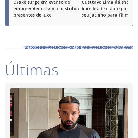
Drake surge em evento de
Gusttavo Lima dá show d
empreendedorismo e distribui
humildade e abre portas 
presentes de luxo
seu jatinho para fã mirim
FAMOSOS-E-CELEBRIDADES
DIARIO-DAS-CELEBRIDADES
CASAMENTO
Últimas