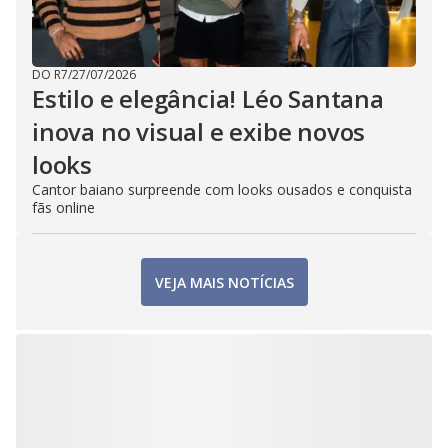
DO R7
/
27/07/2026
Estilo e elegância! Léo Santana
inova no visual e exibe novos
looks
Cantor baiano surpreende com looks ousados e conquista
fãs online
VEJA MAIS NOTÍCIAS