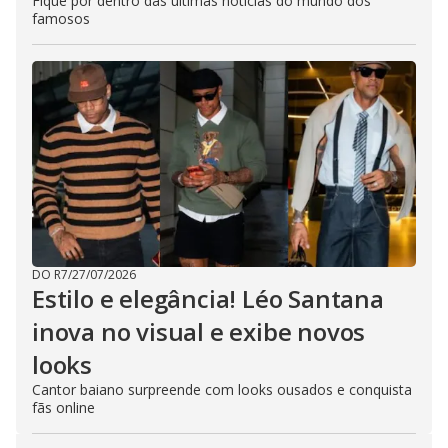
Fique por dentro das últimas notícias do mundo dos
famosos
DO R7
/
27/07/2026
Estilo e elegância! Léo Santana
inova no visual e exibe novos
looks
Cantor baiano surpreende com looks ousados e conquista
fãs online