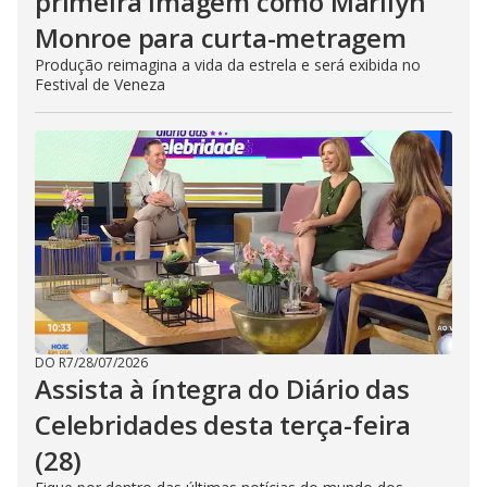
primeira imagem como Marilyn
Monroe para curta-metragem
Produção reimagina a vida da estrela e será exibida no
Festival de Veneza
DO R7
/
28/07/2026
Assista à íntegra do Diário das
Celebridades desta terça-feira
(28)