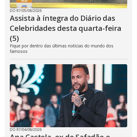
DO R7
/
05/08/2026
Assista à íntegra do Diário das
Celebridades desta quarta-feira
(5)
Fique por dentro das últimas notícias do mundo dos
famosos
DO R7
/
04/08/2026
Ana Castela, ex de Safadão e