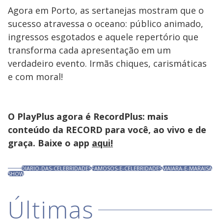
Agora em Porto, as sertanejas mostram que o
sucesso atravessa o oceano: público animado,
ingressos esgotados e aquele repertório que
transforma cada apresentação em um
verdadeiro evento. Irmãs chiques, carismáticas
e com moral!
O PlayPlus agora é RecordPlus: mais
conteúdo da RECORD para você, ao vivo e de
graça. Baixe o app
aqui!
DIARIO-DAS-CELEBRIDADES
FAMOSOS-E-CELEBRIDADES
MAIARA-E-MARAISA
SHOW
Últimas