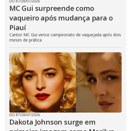
DO R7
/
28/07/2026
MC Gui surpreende como
vaqueiro após mudança para o
Piauí
Cantor MC Gui vence campeonato de vaquejada após dois
meses de prática
DO R7
/
28/07/2026
Dakota Johnson surge em