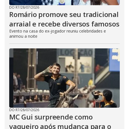
DO R7
/
28/07/2026
Romário promove seu tradicional
arraial e recebe diversos famosos
Evento na casa do ex-jogador reuniu celebridades e
animou a noite
DO R7
/
28/07/2026
MC Gui surpreende como
vaqueiro após mudança para o