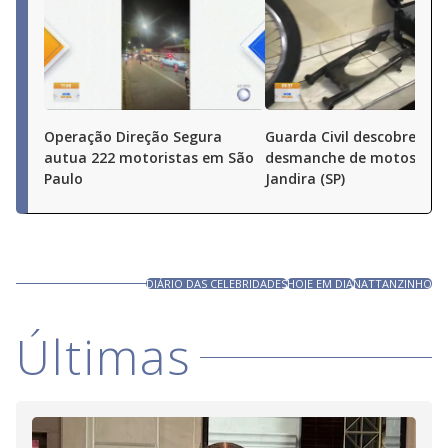
Operação Direção Segura
Guarda Civil descobre
autua 222 motoristas em São
desmanche de motos em
Paulo
Jandira (SP)
DIÁRIO DAS CELEBRIDADES
HOJE EM DIA
NATTANZINHO
Últimas