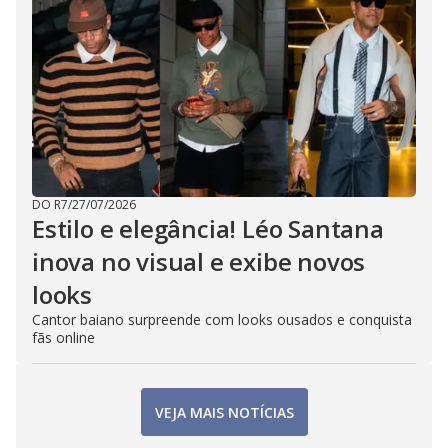
DO R7
/
27/07/2026
Estilo e elegância! Léo Santana
inova no visual e exibe novos
looks
Cantor baiano surpreende com looks ousados e conquista
fãs online
VEJA MAIS NOTÍCIAS