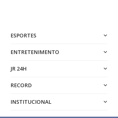
ESPORTES
ENTRETENIMENTO
JR 24H
RECORD
INSTITUCIONAL