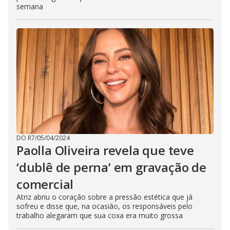
semana
DO R7
/
05/04/2024
Paolla Oliveira revela que teve
‘dublê de perna’ em gravação de
comercial
Atriz abriu o coração sobre a pressão estética que já
sofreu e disse que, na ocasião, os responsáveis pelo
trabalho alegaram que sua coxa era muito grossa