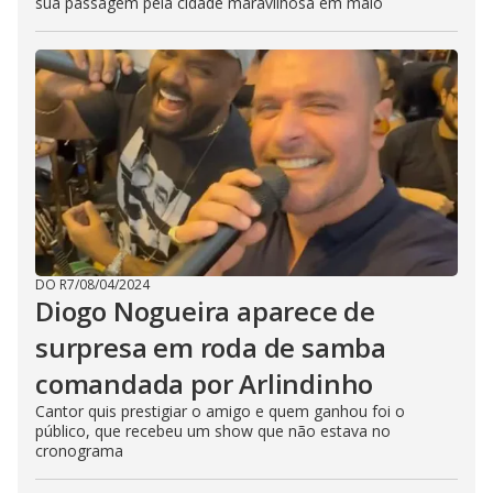
sua passagem pela cidade maravilhosa em maio
DO R7
/
08/04/2024
Diogo Nogueira aparece de
surpresa em roda de samba
comandada por Arlindinho
Cantor quis prestigiar o amigo e quem ganhou foi o
público, que recebeu um show que não estava no
cronograma