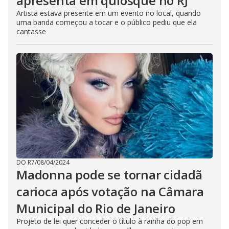
apresenta em quiosque no RJ
Artista estava presente em um evento no local, quando
uma banda começou a tocar e o público pediu que ela
cantasse
DO R7
/
08/04/2024
Madonna pode se tornar cidadã
carioca após votação na Câmara
Municipal do Rio de Janeiro
Projeto de lei quer conceder o título à rainha do pop em