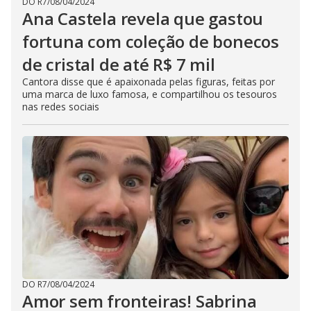
DO R7
/
08/04/2024
Ana Castela revela que gastou
fortuna com coleção de bonecos
de cristal de até R$ 7 mil
Cantora disse que é apaixonada pelas figuras, feitas por
uma marca de luxo famosa, e compartilhou os tesouros
nas redes sociais
DO R7
/
08/04/2024
Amor sem fronteiras! Sabrina