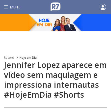
MENU
Record
Hoje em Dia
Jennifer Lopez aparece em
vídeo sem maquiagem e
impressiona internautas
#HojeEmDia #Shorts