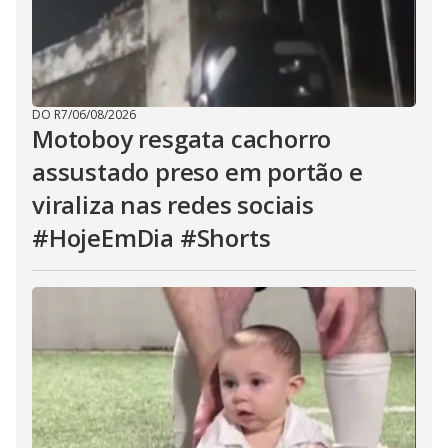
DO R7
/
06/08/2026
Motoboy resgata cachorro
assustado preso em portão e
viraliza nas redes sociais
#HojeEmDia #Shorts