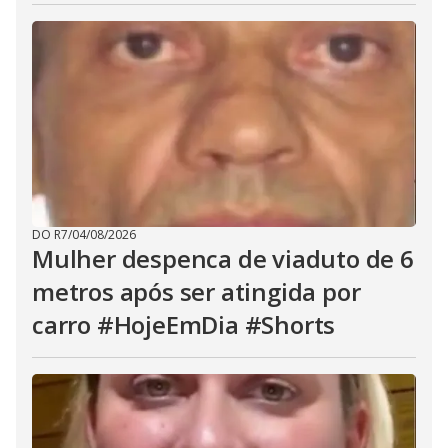
DO R7
/
04/08/2026
Mulher despenca de viaduto de 6
metros após ser atingida por
carro #HojeEmDia #Shorts