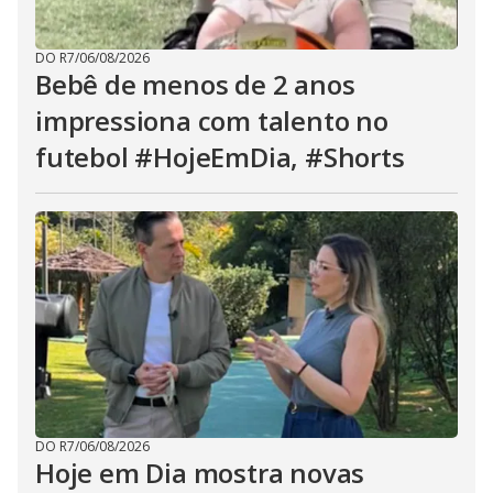
DO R7
/
06/08/2026
Bebê de menos de 2 anos
impressiona com talento no
futebol #HojeEmDia, #Shorts
DO R7
/
06/08/2026
Hoje em Dia mostra novas