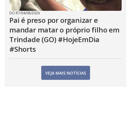
DO R7
/
04/08/2026
Pai é preso por organizar e
mandar matar o próprio filho em
Trindade (GO) #HojeEmDia
#Shorts
VEJA MAIS NOTÍCIAS