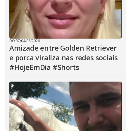
DO R7
/
04/08/2026
Amizade entre Golden Retriever
e porca viraliza nas redes sociais
#HojeEmDia #Shorts