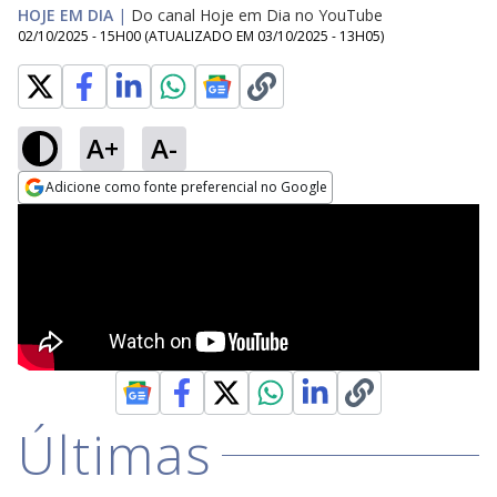
HOJE EM DIA
|
Do canal Hoje em Dia no YouTube
02/10/2025 - 15H00
(ATUALIZADO EM
03/10/2025 - 13H05
)
A+
A-
Adicione como fonte preferencial no Google
Opens in new window
Últimas