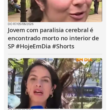
DO R7
/
05/08/2026
Jovem com paralisia cerebral é
encontrado morto no interior de
SP #HojeEmDia #Shorts