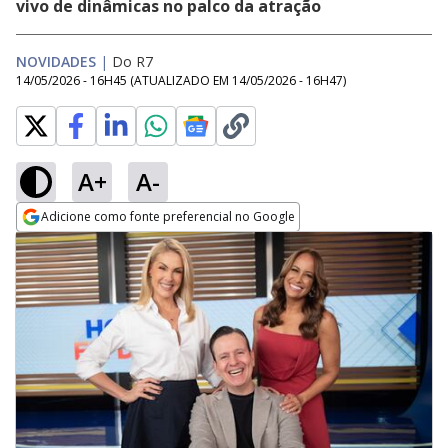
vivo de dinâmicas no palco da atração
NOVIDADES
|
Do R7
14/05/2026 - 16H45
(ATUALIZADO EM
14/05/2026 - 16H47
)
A+
A-
Adicione como fonte preferencial no Google
Opens in new window