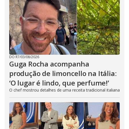
DO R7
/
03/08/2026
Guga Rocha acompanha
produção de limoncello na Itália:
‘O lugar é lindo, que perfume!’
O chef mostrou detalhes de uma receita tradicional italiana