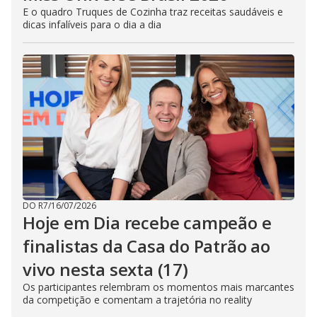
E o quadro Truques de Cozinha traz receitas saudáveis e
dicas infalíveis para o dia a dia
DO R7
/
16/07/2026
Hoje em Dia recebe campeão e
finalistas da Casa do Patrão ao
vivo nesta sexta (17)
Os participantes relembram os momentos mais marcantes
da competição e comentam a trajetória no reality