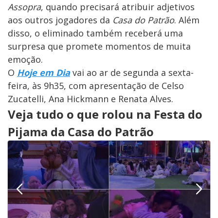
Assopra
, quando precisará atribuir adjetivos
aos outros jogadores da
Casa do Patrão
. Além
disso, o eliminado também receberá uma
surpresa que promete momentos de muita
emoção.
O
Hoje em Dia
vai ao ar de segunda a sexta-
feira, às 9h35, com apresentação de Celso
Zucatelli, Ana Hickmann e Renata Alves.
Veja tudo o que rolou na Festa do
Pijama da Casa do Patrão