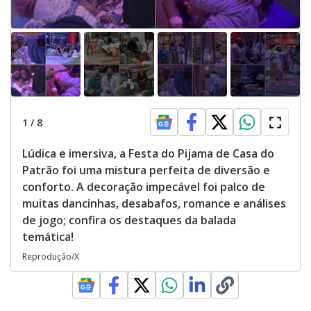
1
/
8
Lúdica e imersiva, a Festa do Pijama de Casa do
Patrão foi uma mistura perfeita de diversão e
conforto. A decoração impecável foi palco de
muitas dancinhas, desabafos, romance e análises
de jogo; confira os destaques da balada
temática!
Reprodução/X