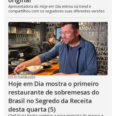
Apresentadora do Hoje em Dia entrou na trend e
compartilhou com os seguidores suas diferentes versões
DO R7
/
04/08/2026
Hoje em Dia mostra o primeiro
restaurante de sobremesas do
Brasil no Segredo da Receita
desta quarta (5)
Chef Guga Rocha conhece a nova proposta do espaço e