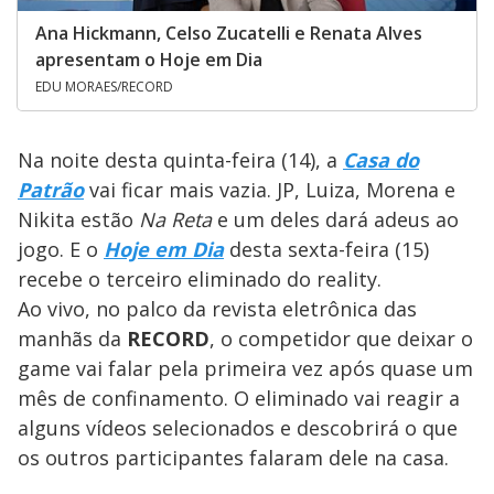
Ana Hickmann, Celso Zucatelli e Renata Alves
apresentam o Hoje em Dia
EDU MORAES/RECORD
Na noite desta quinta-feira (14), a
Casa do
Patrão
vai ficar mais vazia. JP, Luiza, Morena e
Nikita estão
Na Reta
e um deles dará adeus ao
jogo. E o
Hoje em Dia
desta sexta-feira (15)
recebe o terceiro eliminado do reality.
Ao vivo, no palco da revista eletrônica das
manhãs da
RECORD
, o competidor que deixar o
game vai falar pela primeira vez após quase um
mês de confinamento. O eliminado vai reagir a
alguns vídeos selecionados e descobrirá o que
os outros participantes falaram dele na casa.