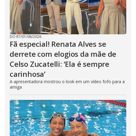
DO R7
/
01/08/2026
Fã especial! Renata Alves se
derrete com elogios da mãe de
Celso Zucatelli: ‘Ela é sempre
carinhosa’
A apresentadora mostrou o look em um vídeo fofo para a
amiga