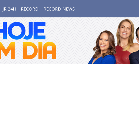
JR 24H
RECORD
RECORD NEWS