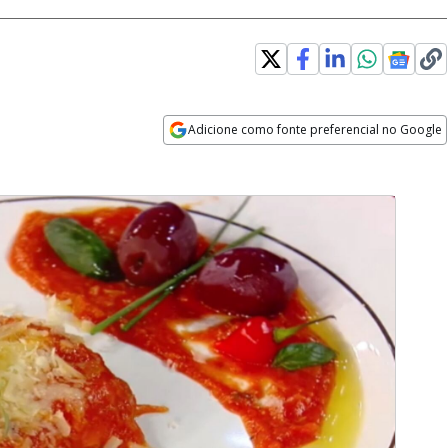
Adicione como fonte preferencial no Google
Opens in new window