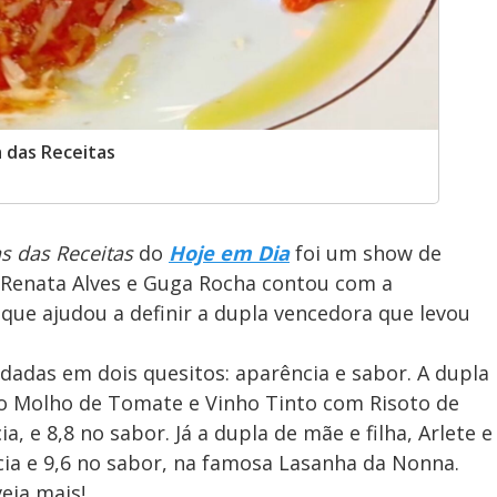
 das Receitas
s das Receitas
do
Hoje em Dia
foi um show de
Renata Alves e Guga Rocha contou com a
, que ajudou a definir a dupla vencedora que levou
adas em dois quesitos: aparência e sabor. A dupla
o Molho de Tomate e Vinho Tinto com Risoto de
a, e 8,8 no sabor. Já a dupla de mãe e filha, Arlete e
ncia e 9,6 no sabor, na famosa Lasanha da Nonna.
eja mais!