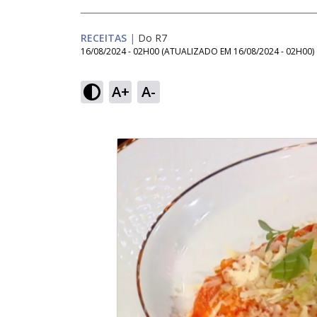
RECEITAS
|
Do R7
16/08/2024 - 02H00
(ATUALIZADO EM
16/08/2024 - 02H00
)
A+
A-