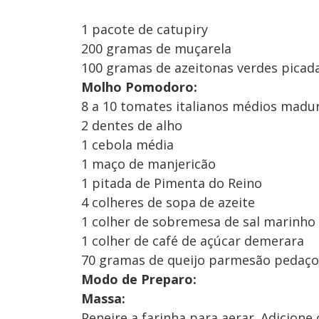
1 pacote de catupiry
200 gramas de muçarela
100 gramas de azeitonas verdes picad
Molho Pomodoro:
8 a 10 tomates italianos médios madu
2 dentes de alho
1 cebola média
1 maço de manjericão
1 pitada de Pimenta do Reino
4 colheres de sopa de azeite
1 colher de sobremesa de sal marinho
1 colher de café de açúcar demerara
70 gramas de queijo parmesão pedaço 
Modo de Preparo:
Massa:
Peneire a farinha para aerar. Adicione