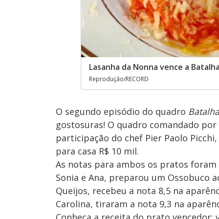
Lasanha da Nonna vence a Batalha
Reprodução/RECORD
O segundo episódio do quadro
Batalha
gostosuras! O quadro comandado por 
participação do chef Pier Paolo Picchi
para casa R$ 10 mil.
As notas para ambos os pratos foram d
Sonia e Ana, preparou um Ossobuco a
Queijos, recebeu a nota 8,5 na aparênci
Carolina, tiraram a nota 9,3 na aparê
Conheça a receita do prato vencedor; v