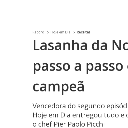
Record
Hoje em Dia
Receitas
Lasanha da N
passo a passo
campeã
Vencedora do segundo episódi
Hoje em Dia entregou tudo e 
o chef Pier Paolo Picchi