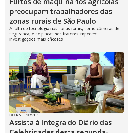
Furtos de maquinários agrícolas
preocupam trabalhadores das
zonas rurais de São Paulo
A falta de tecnologia nas zonas rurais, como câmeras de
segurança, e de placas nos tratores impedem
investigações mais eficazes
DO R7
/
03/08/2026
Assista à íntegra do Diário das
Celebridades desta segunda-