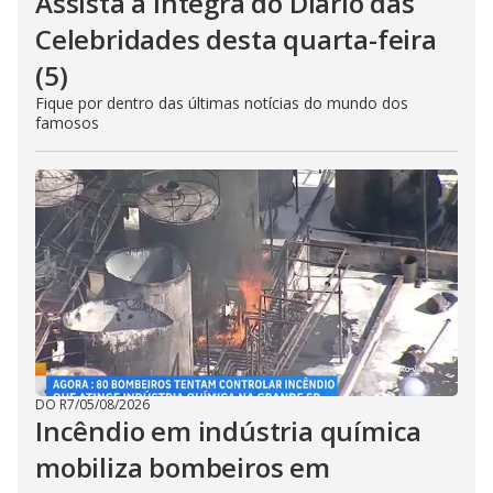
Assista à íntegra do Diário das
Celebridades desta quarta-feira
(5)
Fique por dentro das últimas notícias do mundo dos
famosos
DO R7
/
05/08/2026
Incêndio em indústria química
mobiliza bombeiros em