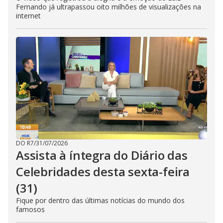
Fernando já ultrapassou oito milhões de visualizações na
internet
DO R7
/
31/07/2026
Assista à íntegra do Diário das
Celebridades desta sexta-feira
(31)
Fique por dentro das últimas notícias do mundo dos
famosos