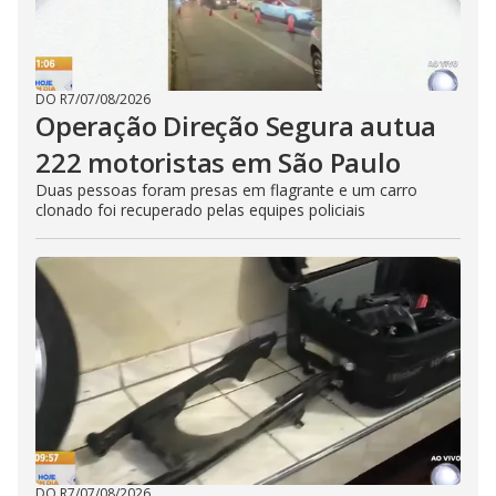
DO R7
/
07/08/2026
Operação Direção Segura autua
222 motoristas em São Paulo
Duas pessoas foram presas em flagrante e um carro
clonado foi recuperado pelas equipes policiais
DO R7
/
07/08/2026