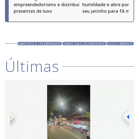
empreendedorismo e distribui
humildade e abre portas 
presentes de luxo
seu jatinho para fã mirim
FAMOSOS-E-CELEBRIDADES
DIARIO-DAS-CELEBRIDADES
GUGU LIBERATO
Últimas