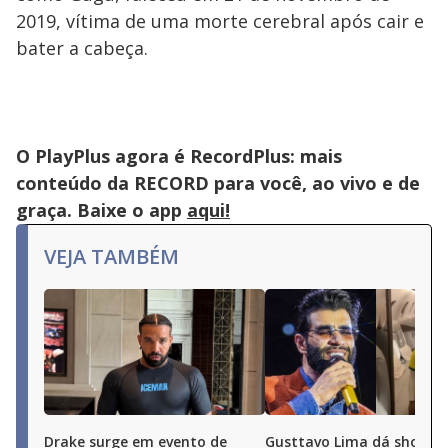
2019, vítima de uma morte cerebral após cair e
bater a cabeça.
O PlayPlus agora é RecordPlus: mais
conteúdo da RECORD para você, ao vivo e de
graça. Baixe o app
aqui!
VEJA TAMBÉM
Drake surge em evento de
Gusttavo Lima dá show d