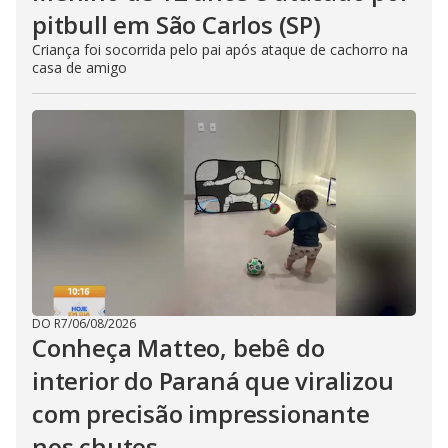
pitbull em São Carlos (SP)
Criança foi socorrida pelo pai após ataque de cachorro na
casa de amigo
DO R7
/
06/08/2026
Conheça Matteo, bebê do
interior do Paraná que viralizou
com precisão impressionante
nos chutes