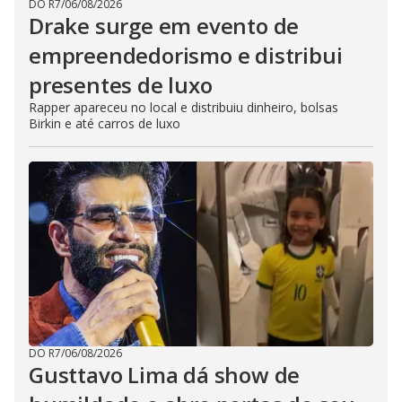
DO R7
/
06/08/2026
Drake surge em evento de
empreendedorismo e distribui
presentes de luxo
Rapper apareceu no local e distribuiu dinheiro, bolsas
Birkin e até carros de luxo
DO R7
/
06/08/2026
Gusttavo Lima dá show de