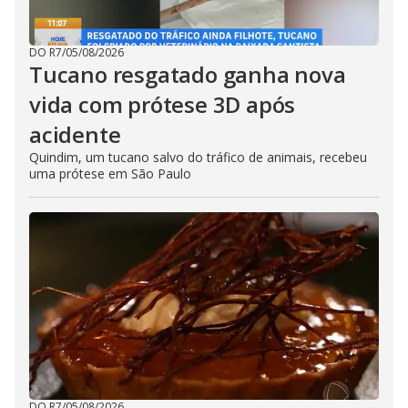
DO R7
/
05/08/2026
Tucano resgatado ganha nova
vida com prótese 3D após
acidente
Quindim, um tucano salvo do tráfico de animais, recebeu
uma prótese em São Paulo
DO R7
/
05/08/2026