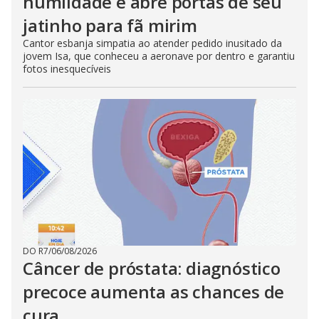
humildade e abre portas de seu
jatinho para fã mirim
Cantor esbanja simpatia ao atender pedido inusitado da
jovem Isa, que conheceu a aeronave por dentro e garantiu
fotos inesquecíveis
DO R7
/
06/08/2026
Câncer de próstata: diagnóstico
precoce aumenta as chances de
cura