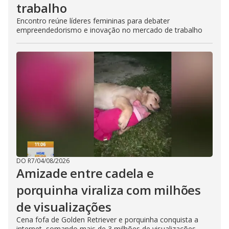
trabalho
Encontro reúne líderes femininas para debater
empreendedorismo e inovação no mercado de trabalho
DO R7
/
04/08/2026
Amizade entre cadela e
porquinha viraliza com milhões
de visualizações
Cena fofa de Golden Retriever e porquinha conquista a
internet, somando mais de 3 milhões de visualizações