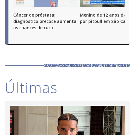
Câncer de próstata:
Menino de 12 anos é ata
diagnóstico precoce aumenta
por pitbull em São Carlos 
as chances de cura
OSASCO
SÃO PAULO (ESTADO)
ACIDENTE-DE-TRANSITO
Últimas