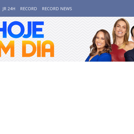
JR 24H
RECORD
RECORD NEWS