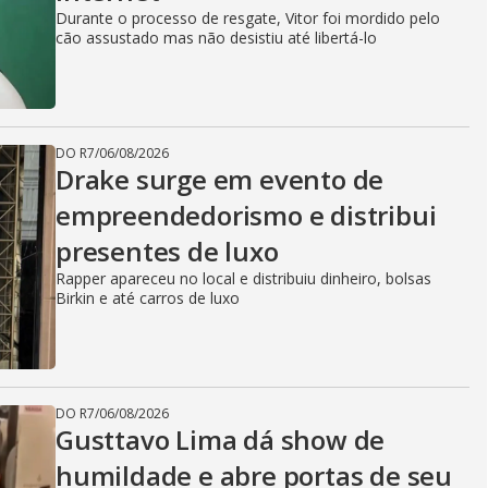
Durante o processo de resgate, Vitor foi mordido pelo
cão assustado mas não desistiu até libertá-lo
DO R7
/
06/08/2026
Drake surge em evento de
empreendedorismo e distribui
presentes de luxo
Rapper apareceu no local e distribuiu dinheiro, bolsas
Birkin e até carros de luxo
DO R7
/
06/08/2026
Gusttavo Lima dá show de
humildade e abre portas de seu