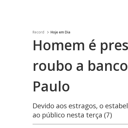
Record
Hoje em Dia
Homem é preso
roubo a banco
Paulo
Devido aos estragos, o estab
ao público nesta terça (7)