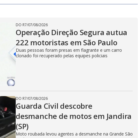
DO R7
/
07/08/2026
Operação Direção Segura autua
222 motoristas em São Paulo
Duas pessoas foram presas em flagrante e um carro
clonado foi recuperado pelas equipes policiais
DO R7
/
07/08/2026
Guarda Civil descobre
desmanche de motos em Jandira
(SP)
Moto roubada levou agentes a desmanche na Grande São