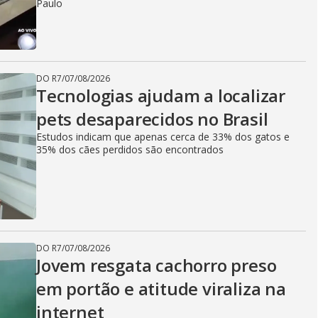
Paulo
DO R7
/
07/08/2026
Tecnologias ajudam a localizar
pets desaparecidos no Brasil
Estudos indicam que apenas cerca de 33% dos gatos e
35% dos cães perdidos são encontrados
DO R7
/
07/08/2026
Jovem resgata cachorro preso
em portão e atitude viraliza na
internet