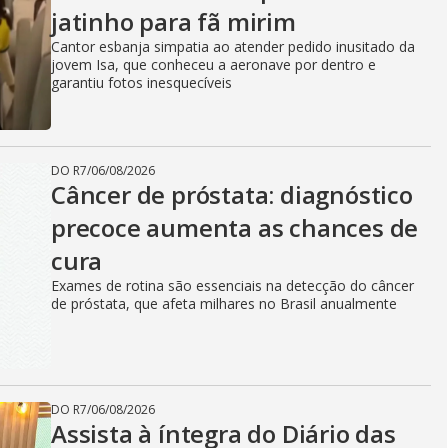
jatinho para fã mirim
Cantor esbanja simpatia ao atender pedido inusitado da
jovem Isa, que conheceu a aeronave por dentro e
garantiu fotos inesquecíveis
DO R7
/
06/08/2026
Câncer de próstata: diagnóstico
precoce aumenta as chances de
cura
Exames de rotina são essenciais na detecção do câncer
de próstata, que afeta milhares no Brasil anualmente
DO R7
/
06/08/2026
Assista à íntegra do Diário das