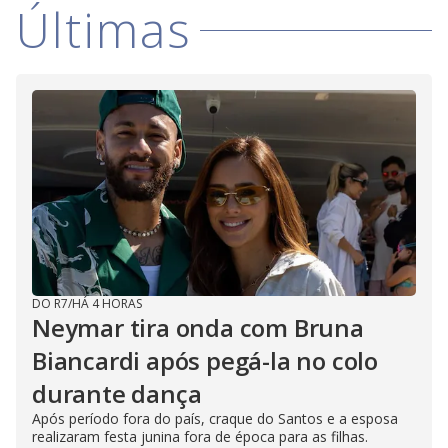
Últimas
DO R7
/
HÁ 4 HORAS
Neymar tira onda com Bruna
Biancardi após pegá-la no colo
durante dança
Após período fora do país, craque do Santos e a esposa
realizaram festa junina fora de época para as filhas.