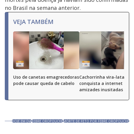
no Brasil na semana anterior.
VEJA TAMBÉM
Uso de canetas emagrecedoras
Cachorrinha vira-lata
pode causar queda de cabelo
conquista a internet com
amizades inusitadas
HOJE EM DIA
FEBRE OROPOUCHE
MORTE DE FETO POR FEBRE OROPOUCHE