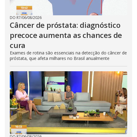
DO R7
/
06/08/2026
Câncer de próstata: diagnóstico
precoce aumenta as chances de
cura
Exames de rotina são essenciais na detecção do câncer de
próstata, que afeta milhares no Brasil anualmente
DO R7
/
06/08/2026