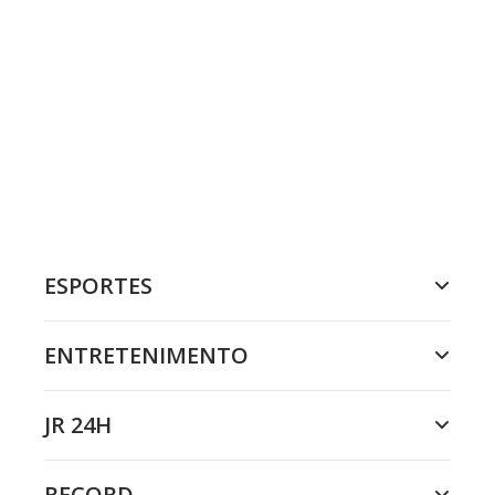
ESPORTES
ENTRETENIMENTO
JR 24H
RECORD