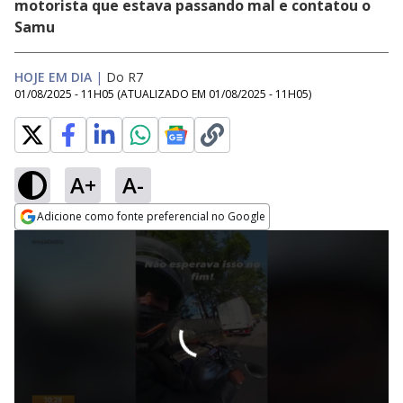
motorista que estava passando mal e contatou o
Samu
HOJE EM DIA
|
Do R7
01/08/2025 - 11H05
(ATUALIZADO EM
01/08/2025 - 11H05
)
A+
A-
Adicione como fonte preferencial no Google
Opens in new window