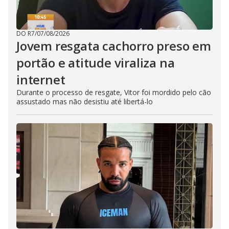
DO R7
/
07/08/2026
Jovem resgata cachorro preso em
portão e atitude viraliza na
internet
Durante o processo de resgate, Vitor foi mordido pelo cão
assustado mas não desistiu até libertá-lo