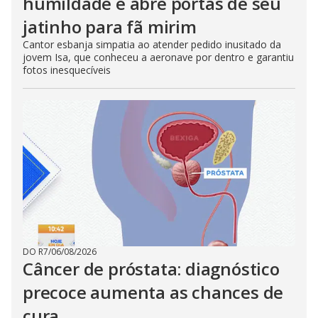
humildade e abre portas de seu
jatinho para fã mirim
Cantor esbanja simpatia ao atender pedido inusitado da
jovem Isa, que conheceu a aeronave por dentro e garantiu
fotos inesquecíveis
DO R7
/
06/08/2026
Câncer de próstata: diagnóstico
precoce aumenta as chances de
cura