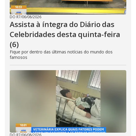
DO R7
/
06/08/2026
Assista à íntegra do Diário das
Celebridades desta quinta-feira
(6)
Fique por dentro das últimas notícias do mundo dos
famosos
DO R7
/
06/08/2026