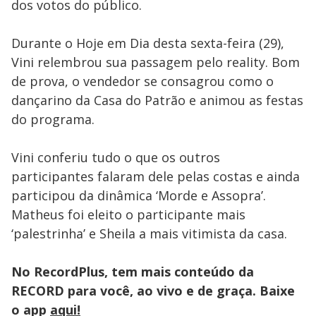
dos votos do público.
Durante o Hoje em Dia desta sexta-feira (29),
Vini relembrou sua passagem pelo reality. Bom
de prova, o vendedor se consagrou como o
dançarino da Casa do Patrão e animou as festas
do programa.
Vini conferiu tudo o que os outros
participantes falaram dele pelas costas e ainda
participou da dinâmica ‘Morde e Assopra’.
Matheus foi eleito o participante mais
‘palestrinha’ e Sheila a mais vitimista da casa.
No RecordPlus, tem mais conteúdo da
RECORD para você, ao vivo e de graça. Baixe
o app
aqui!