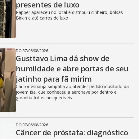
presentes de luxo
Rapper apareceu no local e distribuiu dinheiro, bolsas
Birkin e até carros de luxo
DO R7
/
06/08/2026
Gusttavo Lima dá show de
humildade e abre portas de seu
jatinho para fã mirim
Cantor esbanja simpatia ao atender pedido inusitado da
jovem Isa, que conheceu a aeronave por dentro e
garantiu fotos inesquecíveis
DO R7
/
06/08/2026
Câncer de próstata: diagnóstico