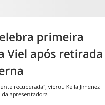
elebra primeira
a Viel após retirada
erna
nte recuperada”, vibrou Keila Jimenez
e da apresentadora