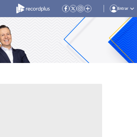
Entrar