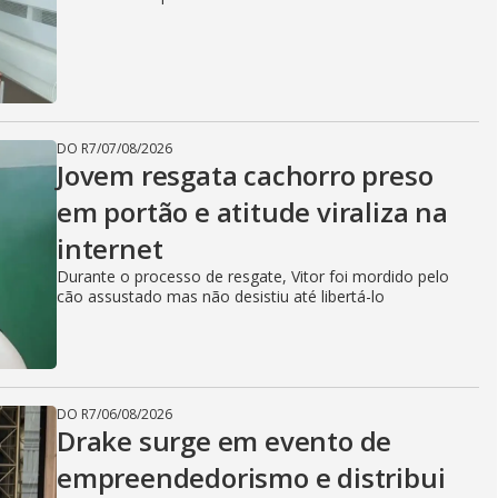
DO R7
/
07/08/2026
Jovem resgata cachorro preso
em portão e atitude viraliza na
internet
Durante o processo de resgate, Vitor foi mordido pelo
cão assustado mas não desistiu até libertá-lo
DO R7
/
06/08/2026
Drake surge em evento de
empreendedorismo e distribui