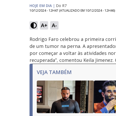
HOJE EM DIA
|
Do R7
10/12/2024 - 12H47
(ATUALIZADO EM
10/12/2024 - 12H46
)
A+
A-
Ativar
Som
Rodrigo Faro celebrou a primeira corri
de um tumor na perna. A apresentadora
por começar a voltar às atividades no
recuperada”, comentou Keila Jimenez. 
VEJA TAMBÉM