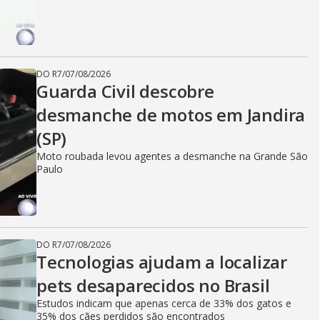
DO R7
/
07/08/2026
Guarda Civil descobre
desmanche de motos em Jandira
(SP)
Moto roubada levou agentes a desmanche na Grande São
Paulo
DO R7
/
07/08/2026
Tecnologias ajudam a localizar
pets desaparecidos no Brasil
Estudos indicam que apenas cerca de 33% dos gatos e
35% dos cães perdidos são encontrados