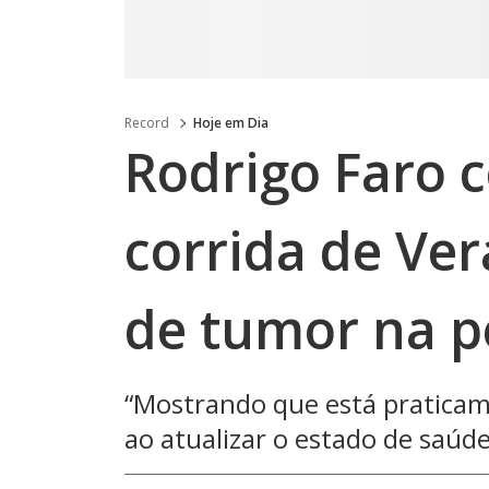
Record
Hoje em Dia
Rodrigo Faro c
corrida de Ver
de tumor na p
“Mostrando que está praticame
ao atualizar o estado de saúd