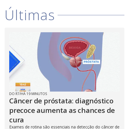
Últimas
DO R7
/
HÁ 19 MINUTOS
Câncer de próstata: diagnóstico
precoce aumenta as chances de
cura
Exames de rotina são essenciais na detecção do câncer de