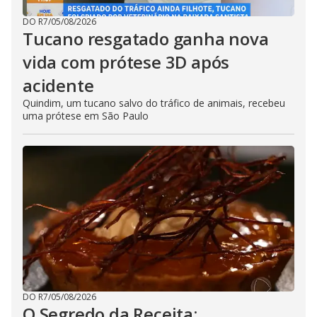
DO R7
/
05/08/2026
Tucano resgatado ganha nova
vida com prótese 3D após
acidente
Quindim, um tucano salvo do tráfico de animais, recebeu
uma prótese em São Paulo
DO R7
/
05/08/2026
O Segredo da Receita: