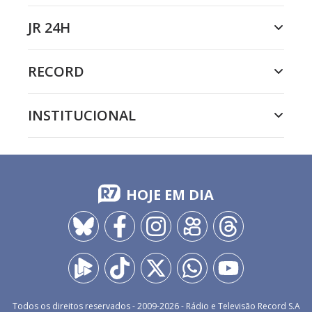
JR 24H
RECORD
INSTITUCIONAL
HOJE EM DIA
Todos os direitos reservados - 2009-
2026
- Rádio e Televisão Record S.A