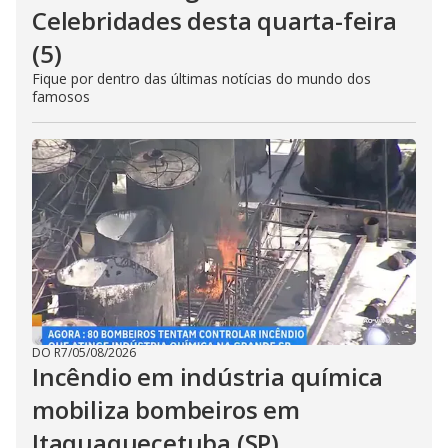
Celebridades desta quarta-feira
(5)
Fique por dentro das últimas notícias do mundo dos
famosos
DO R7
/
05/08/2026
Incêndio em indústria química
mobiliza bombeiros em
Itaquaquecetuba (SP)