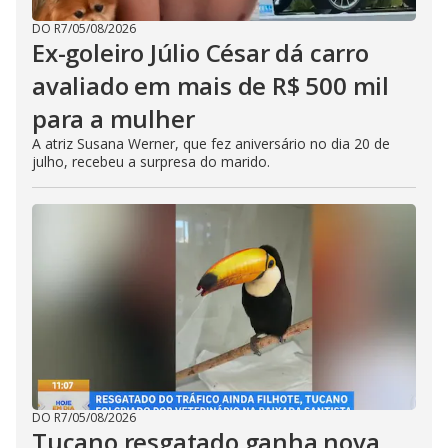
DO R7
/
05/08/2026
Ex-goleiro Júlio César dá carro
avaliado em mais de R$ 500 mil
para a mulher
A atriz Susana Werner, que fez aniversário no dia 20 de
julho, recebeu a surpresa do marido.
DO R7
/
05/08/2026
Tucano resgatado ganha nova