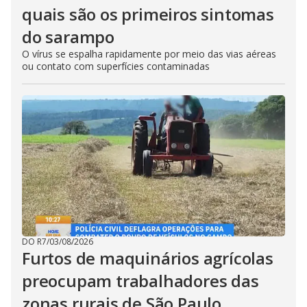
quais são os primeiros sintomas
do sarampo
O vírus se espalha rapidamente por meio das vias aéreas
ou contato com superfícies contaminadas
DO R7
/
03/08/2026
Furtos de maquinários agrícolas
preocupam trabalhadores das
zonas rurais de São Paulo